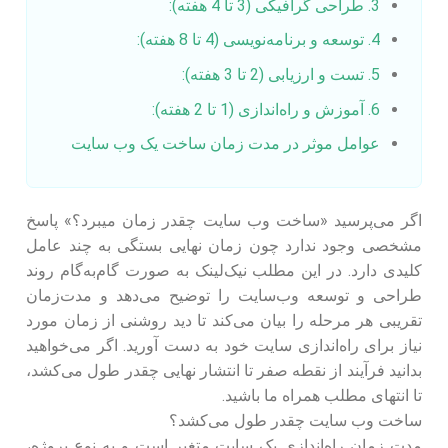
3. طراحی گرافیکی (3 تا 4 هفته):
4. توسعه و برنامه‌نویسی (4 تا 8 هفته):
5. تست و ارزیابی (2 تا 3 هفته):
6. آموزش و راه‌اندازی (1 تا 2 هفته):
عوامل موثر در مدت زمان ساخت یک وب سایت
اگر می‌پرسید «ساخت وب سایت چقدر زمان میبرد؟» پاسخ
مشخصی وجود ندارد چون زمان نهایی بستگی به چند عامل
کلیدی دارد. در این مطلب نیک‌لینک به صورت گام‌به‌گام روند
طراحی و توسعه وب‌سایت را توضیح می‌دهد و مدت‌زمان
تقریبی هر مرحله را بیان می‌کند تا دید روشنی از زمان مورد
نیاز برای راه‌اندازی سایت خود به دست آورید. اگر می‌خواهید
بدانید فرآیند از نقطه صفر تا انتشار نهایی چقدر طول می‌کشد،
تا انتهای مطلب همراه ما باشید.
ساخت وب سایت چقدر طول می‌کشد؟
مدت زمان راه‌اندازی یک سایت متغیر است و به نوع پروژه،