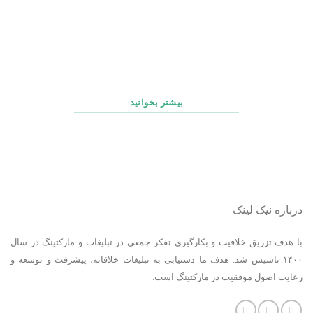
چک‌ لیست روزانه، هفتگی و ماهانه پشتیبانی سایت
بیشتر بخوانید
درباره نیک لینک
با هدف تزریق خلاقیت و بکارگیری تفکر جمعی در تبلیغات و مارکتینگ در سال
۱۴۰۰ تاسیس شد. هدف ما دستیابی به تبلیغات خلاقانه، پیشرفت و توسعه و
رعایت اصول موفقیت در مارکتینگ است.