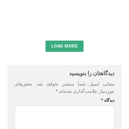
بلکه چیزی فراتر از آن است. اگر شما یک مدیر وب سایت، تولید
کننده محتوا یا یک متخصص سئو هستید، حتما با چالش های
همیشگی کمبود زمان، نیاز به خلاقیت...
مطالعه
LOAD MORE
دیدگاهتان را بنویسید
نشانی ایمیل شما منتشر نخواهد شد.
بخش‌های
موردنیاز علامت‌گذاری شده‌اند
*
دیدگاه
*