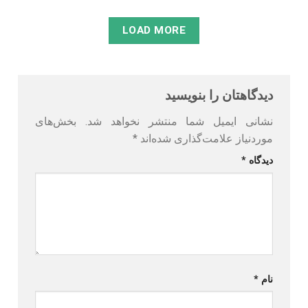
LOAD MORE
دیدگاهتان را بنویسید
نشانی ایمیل شما منتشر نخواهد شد.
بخش‌های
موردنیاز علامت‌گذاری شده‌اند
*
دیدگاه
*
نام
*