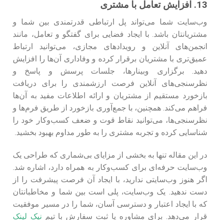
13. افزایش تعامل با مشتری
وب‌سایت شما می‌تواند پل ارتباطی قدرتمندی بین شما و
مشتریانتان باشد. با ایجاد فضایی برای گفتگو و تعامل، مانند
انجمن‌های آنلاین و رویدادهای مجازی، می‌توانید ارتباط
عمیق‌تری با مشتریان برقرار کرده و وفاداری آن‌ها را افزایش
دهید. برگزاری وبینارها، جلسات پرسش و پاسخ و
نظرسنجی‌های آنلاین فرصت ارزشمندی را برای دریافت
بازخورد مستقیم از مشتریان و ارائه اطلاعات مفید به آن‌ها
فراهم می‌کند. همچنین، با جمع‌آوری بازخورد از طریق فرم‌ها و
نظرسنجی‌ها، می‌توانید نقاط قوت و ضعف کسب‌وکار خود را
شناسایی کرده و تجربه مشتری را به طور مداوم بهبود بخشید.
در این مقاله تنها به بخشی از مزایای بی‌شماری که طراحی یک
وب‌سایت حرفه‌ای برای کسب‌وکار به همراه دارد، اشاره شد.
اگر هنوز وب‌سایتی ندارید، با ایجاد آن فرصت پیشرفت را از
دست ندهید. یک وب‌سایت، پلی است بین شما و مخاطبانتان
که با ایجاد اعتبار و دسترسی آسان، شما را در مسیر موفقیت
قرار می‌دهد. برای مشاوره یا ثبت سفارش با تیم
نیک لینک