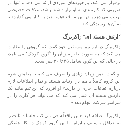
برقرار می‌ کند، بازخوردهای موردی ارائه می‌ دهد و تنها در
صورتی که کارمندی به او نیاز داشته باشد، ملاقات خصوصی
ترتیب می‌ دهد و در این مواقع «همه چیز را کنار می‌ گذارد» تا
به آن‌ ها رسیدگی کند.
“ارتش هسته‌ ای” زاکربرگ
زاکربرگ درباره تیم مستقیم خود گفت که گروهی را نظارت
می‌ کند که به‌ صورت طنزآمیز آن را “گروه کوچک” می‌ نامد،
در حالی که این گروه شامل ۲۵ تا ۳۰ نفر است.
او گفت: «من زمان زیادی را صرف می‌ کنم تا مطمئن شوم
این گروه کاملاً با هم در ارتباط هستند و تمام اطلاعات لازم
درباره اتفاقات جاری را دارند.» او افزود که این تیم مانند یک
«ارتش هسته‌ ای عمل می‌ کند که می‌ تواند هر کاری را در
سراسر شرکت انجام دهد.»
زاکربرگ اضافه کرد: «من واقعاً سعی می‌ کنم جلسات ثابت را
به حداقل برسانم، بنابراین با این گروه کوچک دو کار هفتگی