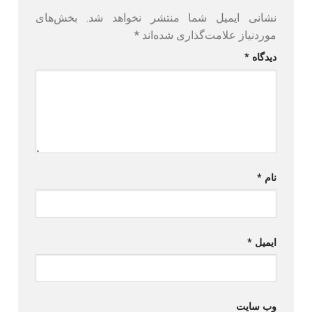
نشانی ایمیل شما منتشر نخواهد شد.
بخش‌های
موردنیاز علامت‌گذاری شده‌اند
*
دیدگاه
*
نام
*
ایمیل
*
وب‌ سایت