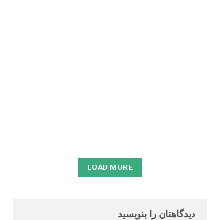
تولید محتوا
تولید محتوای متنی برای شبکه‌های اجتماعی: تکنیک‌های نوشتن
کپشن
در دنیای دیجیتال امروز، شبکه‌ های اجتماعی به یکی از مهم‌ ترین
ابزارهای ارتباطی و بازاریابی تبدیل شده‌ اند. اما موفقیت در این
پلتفرم‌ ها تنها به تصاویر جذاب یا ویدیوهای باکیفیت وابسته
نیست؛ تولید محتوای متنی، به‌ ویژه نوشتن...
مطالعه
LOAD MORE
دیدگاهتان را بنویسید