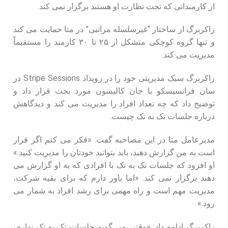
از کارمندانی که تحت نظارت او هستند برگزار نمی‌ کند.
زاکربرگ از ساختار “غیرسلسله‌ مراتبی” در متا حمایت می‌ کند
و تنها گروه کوچکی متشکل از ۲۵ تا ۳۰ کارمند را مستقیماً
مدیریت می‌ کند.
زاکربرگ سبک مدیریتی خود را در رویداد Stripe Sessions در
سان‌ فرانسیسکو با جان کالیسون مورد بحث قرار داد و
توضیح داد که چه تعداد افراد را مدیریت می‌ کند و دیدگاهش
درباره جلسات تک‌ به‌ تک چیست.
مدیرعامل متا در این مصاحبه گفت: «فکر می‌ کنم اگر قرار
است به من گزارش دهید، باید بتوانید خودتان را مدیریت کنید.»
او افزود که جلسات تک‌ به‌ تک با افرادی که به او گزارش می‌
دهند برگزار نمی‌ کند. «اما باور دارم که برای بقیه شرکت،
مدیریت مهم است و راه مهمی برای رشد افراد به شمار می‌
رود.»
زاکربرگ ادامه داد: «وقتی می‌ گویم جلسات تک‌ به‌ تک ندارم،