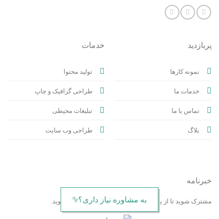
پربازدید
خدمات
نمونه کارها
تولید محتوا
خدمات ما
طراحی گرافیک و چاپ
تماس با ما
تبلیغات محیطی
بلاگ
طراحی وب سایت
خبرنامه
به مشاوره نیاز داری؟
مشترک شوید تا از پیشنهادات ویژه و اخبار شرکت مطلع شوید.