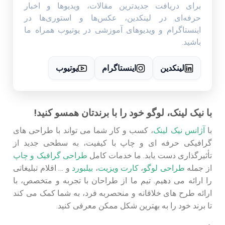
برای دریافت جدیدترین مقالات، ویدیوها و اخبار
حرفه‌ای در لینکدین، عکس‌ها و استوری‌ها در
اینستاگرام و ویدیوهای آموزشی در یوتیوب همراه ما
باشید.
لینکدین
اینستاگرام
یوتیوب
با نیک لینک، لوگو خود را با برندتان همسو کنید!
با
آژانس نیک لینک
، کسب‌ و کار شما می‌ تواند با طراحی‌ های
گرافیکی حرفه‌ ای و چاپ با کیفیت، به سطحی جدید از
تأثیرگذاری دست یابد. ما خدمات کامل
طراحی گرافیک و چاپ
از جمله
طراحی لوگو
،
کارت ویزیت
،
بیلبورد
و … اقلام تبلیغاتی
را ارائه می‌ دهیم. تیم ما از طراحان با تجربه و متخصص، با
ارائه طرح‌ های خلاقانه و منحصربه‌ فرد، به شما کمک می‌ کند
تا برند خود را به بهترین شکل ممکن معرفی کنید.