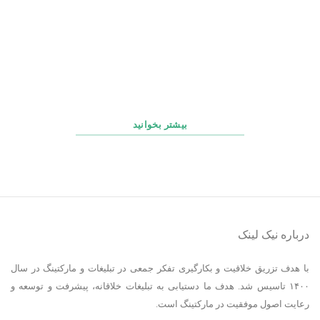
چک‌ لیست روزانه، هفتگی و ماهانه پشتیبانی سایت
بیشتر بخوانید
درباره نیک لینک
با هدف تزریق خلاقیت و بکارگیری تفکر جمعی در تبلیغات و مارکتینگ در سال
۱۴۰۰ تاسیس شد. هدف ما دستیابی به تبلیغات خلاقانه، پیشرفت و توسعه و
رعایت اصول موفقیت در مارکتینگ است.