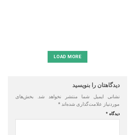
طراحی سایت با وردپرس یکی از محبوب ترین گزینه ها برای
کسب‌ و کارها و افراد است که به دنبال راه اندازی سایت با
هزینه ای مقرون‌ به‌ صرفه و انعطاف‌ پذیر هستند. با این حال،
هزینه طراحی سایت وردپرسی...
مطالعه
LOAD MORE
دیدگاهتان را بنویسید
نشانی ایمیل شما منتشر نخواهد شد.
بخش‌های
موردنیاز علامت‌گذاری شده‌اند
*
دیدگاه
*