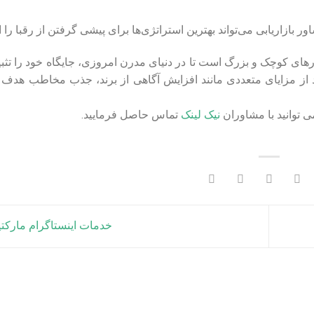
ر بازاریابی می‌تواند بهترین استراتژی‌ها برای پیشی گرفتن از رقبا را ار
ای کوچک و بزرگ است تا در دنیای مدرن امروزی، جایگاه خود را تثبیت
ند از مزایای متعددی مانند افزایش آگاهی از برند، جذب مخاطب هدف 
ی توانید با مشاوران
نیک لینک
تماس حاصل فرمایید.
خدمات اینستاگرام مارکت
مقالات
دریافت وام از گوگل! چگونه در گوگل سرمایه‌ گذاری کنیم؟