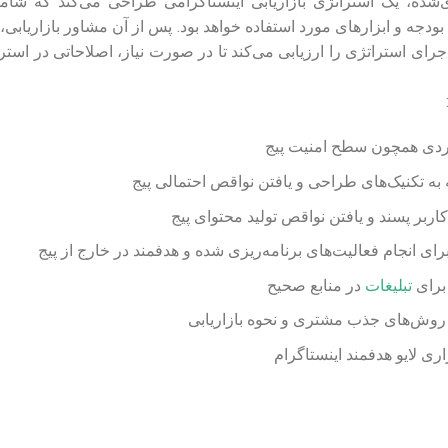
ی‌شده، یک استراتژی بازاریابی اینستاگرامی طراحی می‌کند که شام
 بودجه و ابزارهای مورد استفاده خواهد بود. پس از آن مشاور بازاریابی،
اجرای استراتژی را ارزیابی می‌کند تا در صورت نیاز، اصلاحاتی در استرا
دی همچون سطح امنیت پیج
 به تکنیک‌های طراحی و یافتن نواقص احتمالی پیج
اربر پسند و یافتن نواقص تولید محتوای پیج
رای انجام فعالیت‌های برنامه‌ریزی شده و هدفمند در خارج از پیج
برای
تبلیغات
در منابع صحیح
وش‌های جذب مشتری و نحوه بازاریابی
ی لایو هدفمند اینستاگرام