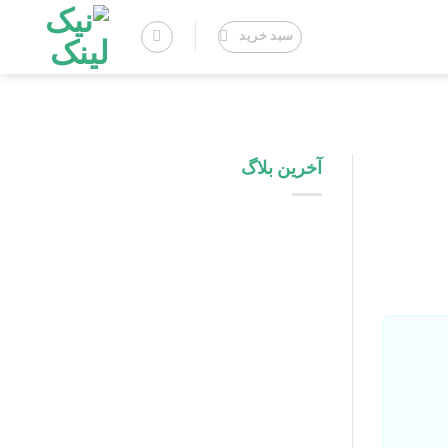
سبد خرید
آخرین بلاگ
اینفلوئنسر مارکتینگ در پلتفرم های
داخلی: فرصت ها و چالش ها
راهنمای طراحی لوگو برای برند های
صادراتی و بین المللی
تفاوت پشتیبانی فنی با پشتیبانی
محتوایی سایت چیست؟
راهنمای کامل برند سازی شخصی برای
مدیران در فضای لینکدین
چک‌ لیست روزانه، هفتگی و ماهانه
پشتیبانی سایت