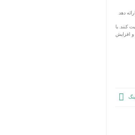
ائه دهد.
 کنند. با
و افزایش
ینگ