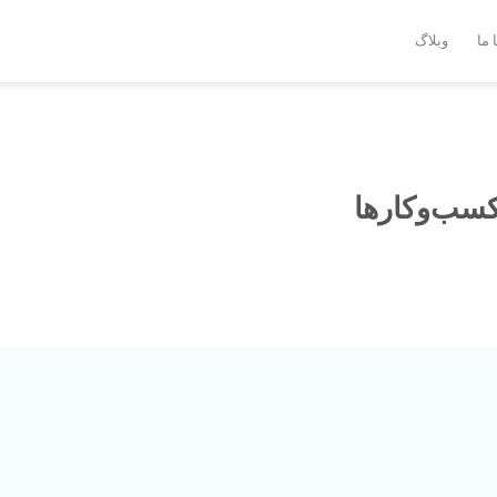
 ما
وبلاگ
کسب‌وکارها