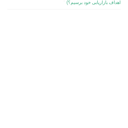
اهداف بازاریابی خود برسیم؟)
راهنمای پشتیبانی وب سایت
🛠️ مقایسه هزینه پشتیبانی حرفه‌ای سایت با هزینه‌ های ناشی از
خرابی
داشتن یک وب سایت موفق برای هر کسب و کاری حیاتی است،
اما حفظ عملکرد پایدار آن نیازمند تعهد و مراقبت مداوم است.
بسیاری از صاحبان کسب و کار، هزینه پشتیبانی حرفه ای وب