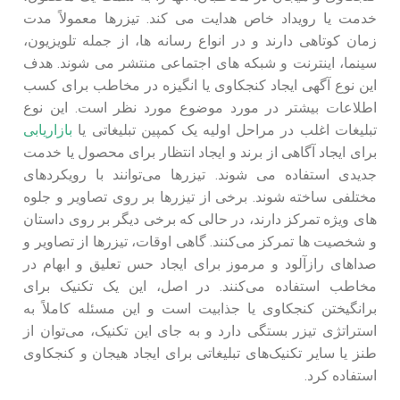
خدمت یا رویداد خاص هدایت می کند. تیزرها معمولاً مدت
زمان کوتاهی دارند و در انواع رسانه ها، از جمله تلویزیون،
سینما، اینترنت و شبکه های اجتماعی منتشر می شوند. هدف
این نوع آگهی ایجاد کنجکاوی یا انگیزه در مخاطب برای کسب
اطلاعات بیشتر در مورد موضوع مورد نظر است. این نوع
تبلیغات اغلب در مراحل اولیه یک کمپین تبلیغاتی یا
بازاریابی
برای ایجاد آگاهی از برند و ایجاد انتظار برای محصول یا خدمت
جدیدی استفاده می شوند. تیزرها می‌توانند با رویکردهای
مختلفی ساخته شوند. برخی از تیزرها بر روی تصاویر و جلوه‌
های ویژه تمرکز دارند، در حالی که برخی دیگر بر روی داستان
و شخصیت‌ ها تمرکز می‌کنند. گاهی اوقات، تیزرها از تصاویر و
صداهای رازآلود و مرموز برای ایجاد حس تعلیق و ابهام در
مخاطب استفاده می‌کنند. در اصل، این یک تکنیک برای
برانگیختن کنجکاوی یا جذابیت است و این مسئله کاملاً به
استراتژی تیزر بستگی دارد و به جای این تکنیک، می‌توان از
طنز یا سایر تکنیک‌های تبلیغاتی برای ایجاد هیجان و کنجکاوی
استفاده کرد.