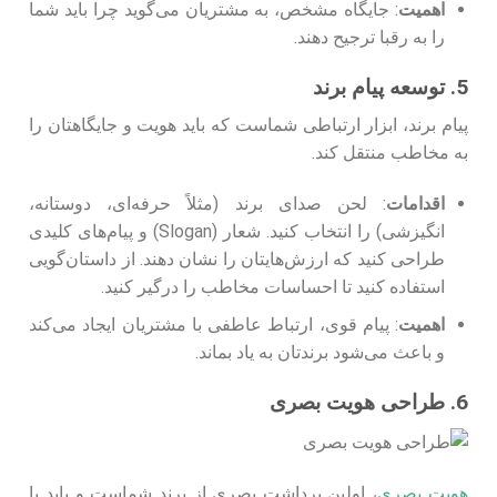
اهمیت
: جایگاه مشخص، به مشتریان می‌گوید چرا باید شما
را به رقبا ترجیح دهند.
5. توسعه پیام برند
پیام برند، ابزار ارتباطی شماست که باید هویت و جایگاهتان را
به مخاطب منتقل کند.
اقدامات
: لحن صدای برند (مثلاً حرفه‌ای، دوستانه،
انگیزشی) را انتخاب کنید. شعار (Slogan) و پیام‌های کلیدی
طراحی کنید که ارزش‌هایتان را نشان دهند. از داستان‌گویی
استفاده کنید تا احساسات مخاطب را درگیر کنید.
اهمیت
: پیام قوی، ارتباط عاطفی با مشتریان ایجاد می‌کند
و باعث می‌شود برندتان به یاد بماند.
6. طراحی هویت بصری
هویت بصری
، اولین برداشت بصری از برند شماست و باید با