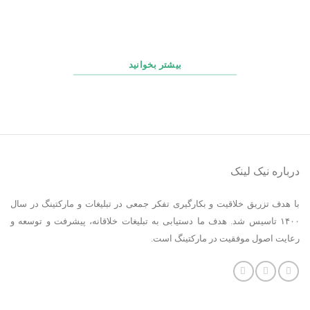
چک‌ لیست روزانه، هفتگی و ماهانه پشتیبانی سایت
بیشتر بخوانید
درباره نیک لینک
با هدف تزریق خلاقیت و بکارگیری تفکر جمعی در تبلیغات و مارکتینگ در سال
۱۴۰۰ تاسیس شد. هدف ما دستیابی به تبلیغات خلاقانه، پیشرفت و توسعه و
رعایت اصول موفقیت در مارکتینگ است.