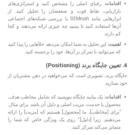
اقدامات
: رقبای اصلی را مشخص کنید و استراتژی‌های
بازاریابی، نقاط قوت و ضعفشان را تحلیل کنید. از
ابزارهایی مانند SEMrush یا بررسی شبکه‌های اجتماعی
آن‌ها استفاده کنید تا ببینید چه چیزی ارائه می‌دهند و کجا
کم دارند.
اهمیت
: این تحلیل به شما امکان می‌دهد خلأهایی را پیدا کنید
که می‌توانید با تمرکز بر آن‌ها، خود را برجسته کنید.
4. تعیین جایگاه برند (Positioning)
جایگاه برند، تصویری است که می‌خواهید در ذهن مشتریان از
خود بسازید.
اقدامات
: یک بیانیه جایگاه بنویسید که شامل مخاطب هدف،
محصول یا خدمت، مزیت اصلی و دلیل آن باشد. برای مثال:
“برای [مخاطب]، ما [محصول] هستیم که [مزیت] را ارائه
می‌دهیم، زیرا [دلیل].” روی یک ویژگی خاص که شما را
متمایز می‌کند تمرکز کنید.