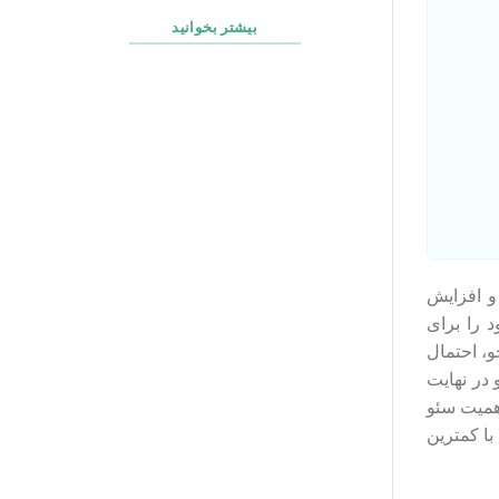
بیشتر بخوانید
و افزایش
 را برای
و، احتمال
 در نهایت
همیت سئو
با کمترین