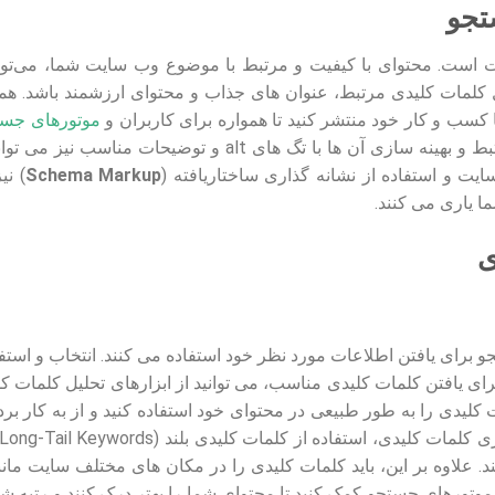
تجو
ت است. محتوای با کیفیت و مرتبط با موضوع وب سایت شما، می‌توان
 کلمات کلیدی مرتبط، عنوان های جذاب و محتوای ارزشمند باشد. همچن
 کسب و کار خود منتشر کنید تا همواره برای کاربران و
موتورهای جست
باقی بمانید. علاوه بر این، استفاده از تصاویر و ویدئوهای مرتبط و بهینه سازی آن ها با تگ های alt و توض
یت و استفاده از نشانه گذاری ساختاریافته (
Schema Markup
) نی
 یاری می کنند.
ی
و برای یافتن اطلاعات مورد نظر خود استفاده می کنند. انتخاب و است
ای یافتن کلمات کلیدی مناسب، می توانید از ابزارهای تحلیل کلمات کل
مچنین، باید کلمات کلیدی را به طور طبیعی در محتوای خود استفاده کنید و از به کار 
. علاوه بر این، باید کلمات کلیدی را در مکان های مختلف سایت مانن
به موتورهای جستجو کمک کنید تا محتوای شما را بهتر درک کنند و رتبه شما