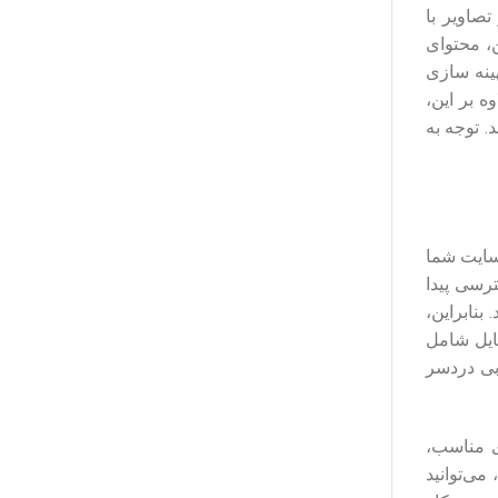
صاویر با
ن، محتوای
هینه سازی
 کنید. علاوه بر این،
. توجه به
 سایت شما
ترسی پیدا
بنابراین،
ایل شامل
بی دردسر
ی مناسب،
می‌توانید