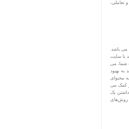
و تعاملی،
می باشد.
د با سایت
ت شما، می
 به بهبود
به محتوای
ر کمک می
داشتن یک
ز روش‌های