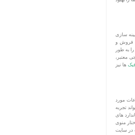
هینه سازی
ش فروش و
را به طور
ی معتبر،
یک‌
ها نیز
عات مورد
اند تجربه
ندارد های
ختار منوی
ت در سایت