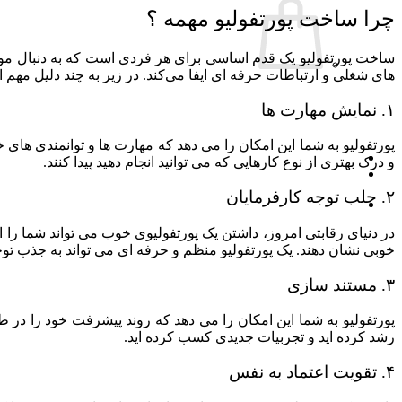
چرا ساخت پورتفولیو مهمه ؟
تبلیغات در گوگل (Google Ads)
ساخت پورتفولیو یک قدم اساسی برای هر فردی است که به دنبال موفقیت
های شغلی و ارتباطات حرفه‌ ای ایفا می‌کند. در زیر به چند دلیل مهم 
مشاهده صفحه خدمات طراحی سایت
۱. نمایش مهارت‌ ها
بازاریابی شبکه‌های اجتماعی
پورتفولیو به شما این امکان را می‌ دهد که مهارت‌ ها و توانمندی‌ های
و درک بهتری از نوع کارهایی که می‌ توانید انجام دهید پیدا کنند.
مدیریت صفحات اجتماعی
۲. جلب توجه کارفرمایان
اینفلوانسر مارکتینگ
در دنیای رقابتی امروز، داشتن یک پورتفولیوی خوب می‌ تواند شما را از 
خوبی نشان دهند. یک پورتفولیو منظم و حرفه‌ ای می‌ تواند به جذب توج
تبلیغات در شبکه های اجتماعی
۳. مستند سازی
مشاهده صفحه خدمات طراحی سایت
پورتفولیو به شما این امکان را می‌ دهد که روند پیشرفت خود را در ط
طراحی گرافیک
رشد کرده‌ اید و تجربیات جدیدی کسب کرده‌ اید.
۴. تقویت اعتماد به‌ نفس
طراحی کارت ویزیت