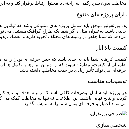
مخاطب بدون سردرگمی به راحتی با محتوا ارتباط برقرار کند و به این 
استاپ موشن (ویدئو)
دارای پروژه‌ های متنوع
تولید پادکست
یک پورتفولیو موفق باید شامل پروژه‌ های متنوعی باشد که توانایی‌ 
جانبی باشد. به‌عنوان مثال، اگر شما یک طراح گرافیک هستید، می‌ توا
تولید محتوای ویدئویی
می‌دهد که شما چقدر در زمینه‌ های مختلف تجربه دارید و انعطاف‌ پذی
کیفیت بالا آثار
تدوین ویدئو
کیفیت کارهای شما باید به حدی باشد که حس حرفه‌ ای بودن را به مخاطب
موشن گرافیک (ویدئو)
اطمینان از کیفیت، مطمئن شوید که از بهترین ابزارها و تکنیک‌ ها است
حرفه‌ای می‌ تواند تأثیر زیادی در جذب مخاطب داشته باشد.
تولید محتوای تصویری
توضیحات مناسب
مشاهده صفحه خدمات طراحی سایت
هر پروژه باید شامل توضیحات کافی باشد که زمینه، هدف و نتایج کار ر
کردید و نتایج نهایی باشند. این اطلاعات نه‌ تنها به مخاطب کمک می‌ 
می‌ تواند اعتبار و حرفه‌ ای بودن شما را به نمایش بگذارد.
شخصی‌سازی