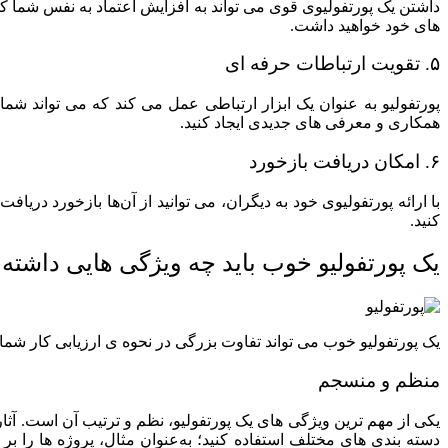
داشتن یک پورتفولیوی قوی می‌ تواند به افزایش اعتماد به‌ نفس شما ک
طراحی لوگو
های خود خواهید داشت.
۵. تقویت ارتباطات حرفه ای
طراحی کاراکتر
پورتفولیو به‌ عنوان یک ابزار ارتباطی عمل می‌ کند که می‌ تواند شما
همکاری و معرفی‌ های جدیدی ایجاد کنید.
طراحی استند
۶. امکان دریافت بازخورد
طراحی کاتالوگ
با ارائه پورتفولیوی خود به دیگران، می‌ توانید از آن‌ها بازخورد دری
کنید.
طراحی و ساخت غرفه های نمایشگاهی
یک پورتفولیو خوب باید چه ویژگی هایی داشته 
مشاهده صفحه خدمات طراحی سایت
تولید محتوا
یک پورتفولیو خوب می‌ تواند تفاوت بزرگی در نحوه‌ ی ارزیابی کار شما
تولید محتوای متنی
منظم و منسجم
فیلمبرداری
یکی از مهم‌ ترین ویژگی‌ های یک پورتفولیو، نظم و ترتیب آن است. آثار
دسته‌ بندی‌ های مختلف استفاده کنید؛ به‌عنوان مثال، پروژه‌ ها را 