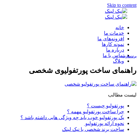
Skip to content
خانه
خدمات ما
افزونه‌های ما
نمونه کارها
طراحی و پشتیبانی وب سایت
درباره ما
تماس با ما
برندسازی
وبلاگ
بازاریابی موتورهای جستجو
راهنمای ساخت پورتفولیوی شخصی
بازاریابی شبکه‌های اجتماعی
طراحی گرافیک
لیست مطالب
پورتفولیو چیست ؟
تولید محتوا
چرا ساخت پورتفولیو مهمه ؟
یک پورتفولیو خوب باید چه ویژگی هایی داشته باشد ؟
نحوه ارائه پورتفولیو
ساخت برند شخصی با نیک لینک