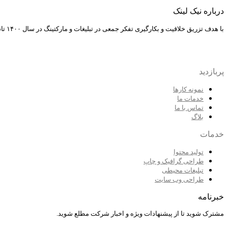
درباره نیک لینک
با هدف تزریق خلاقیت و بکارگیری تفکر جمعی در تبلیغات و مارکتینگ در سال ۱۴۰۰ تاسیس شد. هدف ما دستیابی به تبلیغات خلاقانه، پیشرفت و توسعه و رعایت اصول موفقیت در مارکتینگ است.
پربازدید
نمونه کارها
خدمات ما
تماس با ما
بلاگ
خدمات
تولید محتوا
طراحی گرافیک و چاپ
تبلیغات محیطی
طراحی وب سایت
خبرنامه
مشترک شوید تا از پیشنهادات ویژه و اخبار شرکت مطلع شوید.