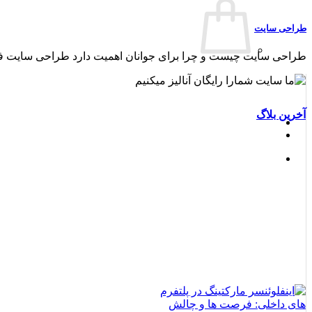
طراحی سایت
تبلیغات در گوگل (Google Ads)
طراحی سایت چیست و چرا برای جوانان اهمیت دارد طراحی سایت فر
مشاهده صفحه خدمات طراحی سایت
بازاریابی شبکه‌های اجتماعی
آخرین بلاگ
مدیریت صفحات اجتماعی
اینفلوانسر مارکتینگ
تبلیغات در شبکه های اجتماعی
مشاهده صفحه خدمات طراحی سایت
طراحی گرافیک
طراحی کارت ویزیت