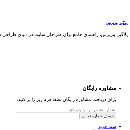
طراحی و پشتیبانی وب سایت
طراحی وب سایت شرکتی
پلاگین ورپرس
پلاگین ورپرس: راهنمای جامع برای طراحان سایت در دنیای طراحی سا
پشتیبانی وب سایت
طراحی وب سایت فروشگاهی
مشاهده صفحه خدمات طراحی سایت
فروشگاه
مشاوره رایگان
افزونه فرم ساز نمایشگاهی
برای دریافت مشاوره رایگان لطفا فرم زیر را پر کنید.
مشاهده فروشگاه خدمات طراحی سایت
بازاریابی موتورهای جستجو
سبد خرید
سئو (SEO)