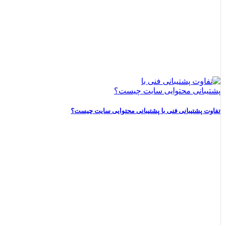
استاپ موشن (ویدئو)
تولید پادکست
تولید محتوای ویدئویی
تدوین ویدئو
موشن گرافیک (ویدئو)
تفاوت پشتیبانی فنی با پشتیبانی محتوایی سایت چیست؟
تولید محتوای تصویری
مشاهده صفحه خدمات طراحی سایت