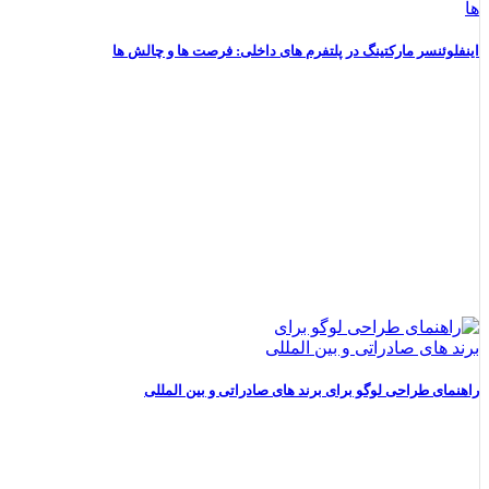
طراحی لوگو
اینفلوئنسر مارکتینگ در پلتفرم های داخلی: فرصت ها و چالش ها
طراحی کاراکتر
طراحی استند
طراحی کاتالوگ
طراحی و ساخت غرفه های نمایشگاهی
مشاهده صفحه خدمات طراحی سایت
تولید محتوا
راهنمای طراحی لوگو برای برند های صادراتی و بین المللی
تولید محتوای متنی
فیلمبرداری