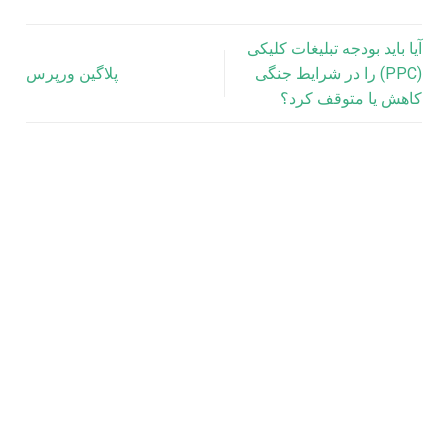
آیا باید بودجه تبلیغات کلیکی
(PPC) را در شرایط جنگی
پلاگین ورپرس
کاهش یا متوقف کرد؟
برندسازی
تأثیر مذاکرات ایران بر برندهای ایرانی و پرسونال برند