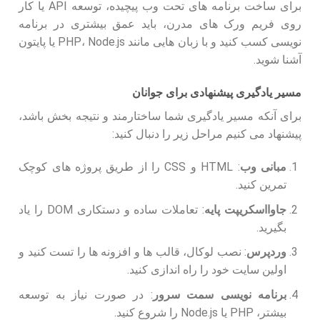
برای ساخت برنامه های تحت وب پیچیده، توسعه API یا کار
روی فریم ورک های مدرن، باید عمق بیشتری در برنامه
نویسی کسب کنید و با زبان هایی مانند PHP، Node.js یا پایتون
آشنا شوید.
مسیر یادگیری پیشنهادی برای جوانان
برای آنکه مسیر یادگیری شما ساختارمند و نتیجه بخش باشد،
پیشنهاد می کنیم مراحل زیر را دنبال کنید:
مبانی وب
: HTML و CSS را از طریق پروژه های کوچک
تمرین کنید.
جاوااسکریپت پایه
: تعاملات ساده و دستکاری DOM را یاد
بگیرید.
وردپرس
: نصب لوکال، قالب ها و افزونه ها را تست کنید و
اولین سایت خود را راه اندازی کنید.
برنامه نویسی سمت سرور
: در صورت نیاز به توسعه
بیشتر، PHP یا Node.js را شروع کنید.