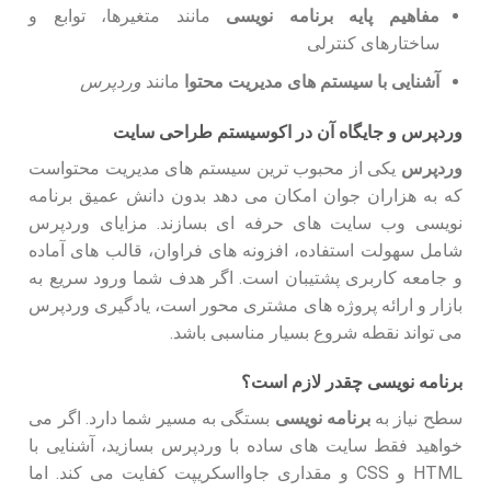
مفاهیم پایه برنامه نویسی
مانند متغیرها، توابع و
ساختارهای کنترلی
آشنایی با سیستم های مدیریت محتوا
مانند
وردپرس
وردپرس و جایگاه آن در اکوسیستم طراحی سایت
وردپرس
یکی از محبوب ترین سیستم های مدیریت محتواست
که به هزاران جوان امکان می دهد بدون دانش عمیق برنامه
نویسی وب سایت های حرفه ای بسازند. مزایای وردپرس
شامل سهولت استفاده، افزونه های فراوان، قالب های آماده
و جامعه کاربری پشتیبان است. اگر هدف شما ورود سریع به
بازار و ارائه پروژه های مشتری محور است، یادگیری وردپرس
می تواند نقطه شروع بسیار مناسبی باشد.
برنامه نویسی چقدر لازم است؟
سطح نیاز به
برنامه نویسی
بستگی به مسیر شما دارد. اگر می
خواهید فقط سایت های ساده با وردپرس بسازید، آشنایی با
HTML و CSS و مقداری جاوااسکریپت کفایت می کند. اما