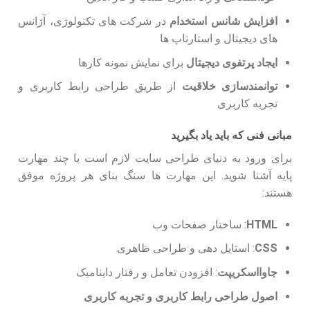
افزایش شانس استخدام
در شرکت های تکنولوژی، آژانس
های دیجیتال و استارتاپ ها
ایجاد پرتفوی دیجیتال
برای نمایش نمونه کارها
توانمندسازی خلاقیت
از طریق طراحی رابط کاربری و
تجربه کاربری
مبانی فنی که باید یاد بگیرید
برای ورود به دنیای طراحی سایت لازم است با چند مهارت
پایه آشنا شوید. این مهارت ها سنگ بنای هر پروژه موفق
هستند:
HTML
: ساختار صفحات وب
CSS
: استایل دهی و طراحی ظاهری
جاوااسکریپت
: افزودن تعامل و رفتار داینامیک
اصول طراحی رابط کاربری و تجربه کاربری