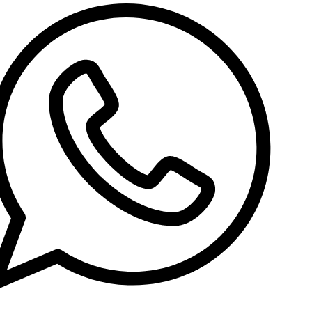
استاپ موشن (ویدئو)
تولید پادکست
تولید محتوای ویدئویی
تدوین ویدئو
موشن گرافیک (ویدئو)
تولید محتوای تصویری
مشاهده صفحه خدمات طراحی سایت