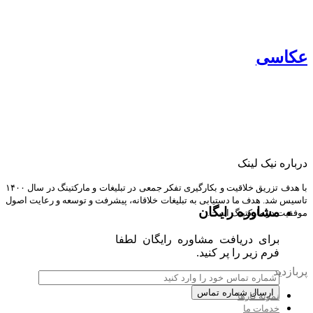
طراحی و پشتیبانی وب سایت
طراحی وب سایت شرکتی
پشتیبانی وب سایت
طراحی وب سایت فروشگاهی
مشاهده صفحه خدمات طراحی سایت
 لینک
فروشگاه
با هدف تزریق خلاقیت و بکارگیری تفکر جمعی در تبلیغات و مارکتینگ در سال ۱۴۰۰
دف ما دستیابی به تبلیغات خلاقانه، پیشرفت و توسعه و رعایت اصول
وره رایگان
ارکتینگ است.
افزونه فرم ساز نمایشگاهی
 دریافت مشاوره رایگان لطفا
مشاهده فروشگاه خدمات طراحی سایت
زیر را پر کنید.
بازاریابی موتورهای جستجو
 کارها
ت ما
سئو (SEO)