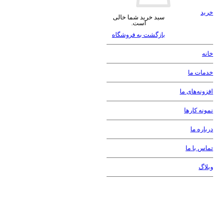
طراحی لوگو
سبد خرید شما خالی
است.
طراحی کاراکتر
بازگشت به فروشگاه
طراحی استند
طراحی کاتالوگ
طراحی و ساخت غرفه های نمایشگاهی
مشاهده صفحه خدمات طراحی سایت
تولید محتوا
تولید محتوای متنی
فیلمبرداری