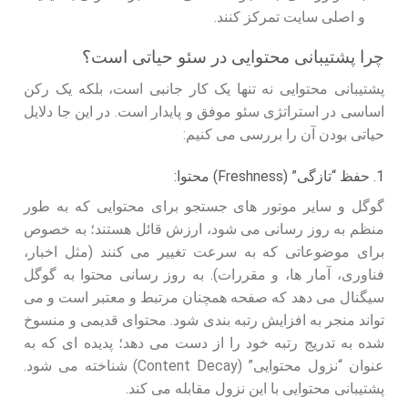
و اصلی سایت تمرکز کنند.
چرا پشتیبانی محتوایی در سئو حیاتی است؟
پشتیبانی محتوایی نه تنها یک کار جانبی است، بلکه یک رکن
اساسی در استراتژی سئو موفق و پایدار است. در این جا دلایل
حیاتی بودن آن را بررسی می کنیم:
1. حفظ “تازگی” (Freshness) محتوا:
گوگل و سایر موتور های جستجو برای محتوایی که به طور
منظم به روز رسانی می شود، ارزش قائل هستند؛ به خصوص
برای موضوعاتی که به سرعت تغییر می کنند (مثل اخبار،
فناوری، آمار ها، و مقررات). به روز رسانی محتوا به گوگل
سیگنال می دهد که صفحه همچنان مرتبط و معتبر است و می
تواند منجر به افزایش رتبه بندی شود. محتوای قدیمی و منسوخ
شده به تدریج رتبه خود را از دست می دهد؛ پدیده ای که به
عنوان “نزول محتوایی” (Content Decay) شناخته می شود.
پشتیبانی محتوایی با این نزول مقابله می کند.