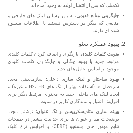
تکمیلی که پس از انتشار اولیه به وجود آمده اند.
جایگزینی منابع قدیمی:
به روز رسانی لینک های خارجی و
منابعی که دیگر در دسترس نیستند یا اطلاعات منسوخ
شده ای دارند.
2. بهبود عملکرد سئو:
تقویت کلمات کلیدی:
بازنگری و اضافه کردن کلمات کلیدی
مرتبط جدید یا بهبود چگالی و جایگذاری کلمات کلیدی
موجود بر اساس تحلیل های جدید.
بهبود ساختار و لینک سازی داخلی:
سازماندهی مجدد
سرفصل‌ ها (استفاده بهتر از تگ های H2، H3 و غیره) و
ایجاد لینک های داخلی جدید به محتوای مرتبط دیگر برای
افزایش اعتبار و ماندگاری کاربر در سایت.
بهینه سازی متادیسکریپشن و تگ عنوان:
نوشتن مجدد
توضیحات متا و عنوان ها برای جذابیت بیشتر در صفحات
نتایج موتور های جستجو (SERP) و افزایش نرخ کلیک