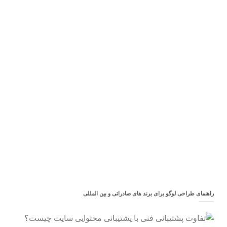
راهنمای طراحی لوگو برای برند های صادراتی و بین المللی