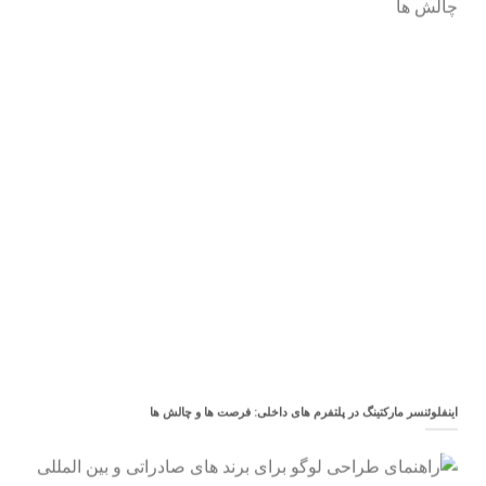
اینفلوئنسر مارکتینگ در پلتفرم های داخلی: فرصت ها و چالش ها