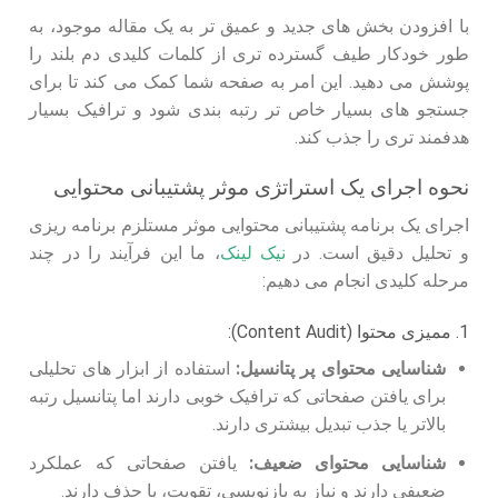
با افزودن بخش های جدید و عمیق تر به یک مقاله موجود، به
طور خودکار طیف گسترده تری از کلمات کلیدی دم بلند را
پوشش می دهید. این امر به صفحه شما کمک می کند تا برای
جستجو های بسیار خاص تر رتبه بندی شود و ترافیک بسیار
هدفمند تری را جذب کند.
نحوه اجرای یک استراتژی موثر پشتیبانی محتوایی
اجرای یک برنامه پشتیبانی محتوایی موثر مستلزم برنامه ریزی
و تحلیل دقیق است. در
نیک لینک
، ما این فرآیند را در چند
مرحله کلیدی انجام می دهیم:
1. ممیزی محتوا (Content Audit):
شناسایی محتوای پر پتانسیل:
استفاده از ابزار های تحلیلی
برای یافتن صفحاتی که ترافیک خوبی دارند اما پتانسیل رتبه
بالاتر یا جذب تبدیل بیشتری دارند.
شناسایی محتوای ضعیف:
یافتن صفحاتی که عملکرد
ضعیفی دارند و نیاز به بازنویسی، تقویت، یا حذف دارند.