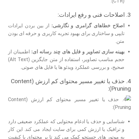
(CTR).
3. اصلاحات فنی و رفع ایرادات:
اصلاح خطاهای گرامری و نگارشی:
از بین بردن ایرادات
تایپی و ساختاری برای بهبود تجربه کاربری و حرفه ای بودن
متن.
بهینه سازی تصاویر و فایل های چند رسانه ای:
اطمینان از
حجم مناسب تصاویر، استفاده از متن جایگزین (Alt Text)
صحیح، و بررسی عملکرد ویدئو ها یا فایل های صوتی.
4. حذف یا تغییر مسیر محتوای کم ارزش (Content
Pruning):
شناسایی و حذف یا ادغام محتوایی که عملکرد ضعیفی دارد
و ترافیک یا ارزش کمی برای سایت ایجاد می کند. این کار
به موتور های جستجو کمک می کند تا بر محتوای با کیفیت