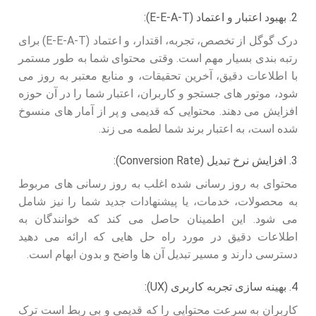
2. بهبود اعتبار و اعتماد (E-E-A-T):
درک گوگل از تخصص، تجربه، اقتدار، و اعتماد (E-E-A-T) برای
رتبه بندی بسیار مهم است. وقتی محتوای شما به طور مستمر
با اطلاعات دقیق، آخرین تحقیقات، و منابع معتبر به روز می
شود، موتور های جستجو و کاربران، اعتبار شما را در آن حوزه
افزایش می دهند. محتوایی که قدیمی و پر از آمار های منسوخ
شده است، به اعتبار برند شما لطمه می زند.
3. افزایش نرخ تبدیل (Conversion Rate):
محتوای به روز رسانی شده اغلب به روز رسانی های مربوط
به محصولات، خدمات، یا پیشنهادات جدید شما را نیز شامل
می شود. این اطمینان حاصل می کند که خوانندگان به
اطلاعات دقیق در مورد راه حل هایی که ارائه می دهید
دسترسی دارند و مسیر تبدیل آن ها واضح و بدون ابهام است.
4. بهینه سازی تجربه کاربری (UX):
کاربران به سرعت محتوایی را که قدیمی و بی ربط است ترک