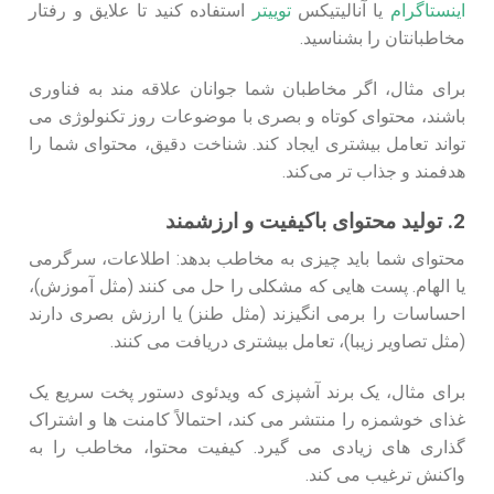
اینستاگرام
یا آنالیتیکس
توییتر
استفاده کنید تا علایق و رفتار
مخاطبانتان را بشناسید.
برای مثال، اگر مخاطبان شما جوانان علاقه‌ مند به فناوری
باشند، محتوای کوتاه و بصری با موضوعات روز تکنولوژی می‌
تواند تعامل بیشتری ایجاد کند. شناخت دقیق، محتوای شما را
هدفمند و جذاب‌ تر می‌کند.
2. تولید محتوای باکیفیت و ارزشمند
محتوای شما باید چیزی به مخاطب بدهد: اطلاعات، سرگرمی
یا الهام. پست‌ هایی که مشکلی را حل می‌ کنند (مثل آموزش)،
احساسات را برمی‌ انگیزند (مثل طنز) یا ارزش بصری دارند
(مثل تصاویر زیبا)، تعامل بیشتری دریافت می‌ کنند.
برای مثال، یک برند آشپزی که ویدئوی دستور پخت سریع یک
غذای خوشمزه را منتشر می‌ کند، احتمالاً کامنت‌ ها و اشتراک‌
گذاری‌ های زیادی می‌ گیرد. کیفیت محتوا، مخاطب را به
واکنش ترغیب می‌ کند.