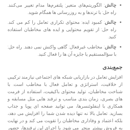
چالش
: الگوریتم‌های متغیر: پلتفرم‌ها مدام تغییر می‌کنند.
راه‌ حل: با ترندها و به‌ روزرسانی‌ ها همگام شوید.
چالش
: کمبود ایده: محتوای تکراری تعامل را کم می‌ کند.
راه‌ حل: از تقویم محتوایی و ایده‌ های مخاطبان استفاده
کنید.
چالش
: مخاطب غیرفعال: گاهی واکنش نمی‌ دهند. راه‌ حل:
با سؤالمستقیم یا جایزه آن‌ ها را فعال کنید.
جمع‌بندی
افزایش تعامل در بازاریابی شبکه‌ های اجتماعی نیازمند ترکیبی
از خلاقیت، استراتژی و تعامل فعال با مخاطب است. با
شناخت مخاطبان، تولید محتوای باکیفیت، استفاده از فرمت‌
های بصری، زمان‌ بندی مناسب و ترفند هایی مثل مسابقه و
همکاری با اینفلوئنسرها، می‌ توانید صفحه‌ ای پویا و جذاب
بسازید. تعامل بالا نه‌ تنها دیده شدن شما را افزایش می‌ دهد،
بلکه اعتماد و وفاداری مخاطبان را تقویت می‌ کند و در نهایت
به فروش بیشتر منجر می‌ شود. با اجرای این ترفندها، حضور