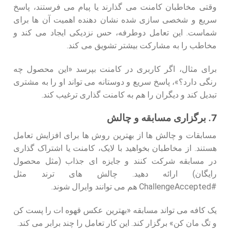
وقتی مخاطبان کامنت می‌ گذارند یا پیام می‌ فرستند، پاسخ
سریع و شخصی‌ سازی‌ شده نشان‌ دهنده اهمیت آن‌ ها برای
شماست. این تعامل دوطرفه، حس نزدیکی ایجاد می‌ کند و
مخاطب را به مشارکت بیشتر تشویق می‌ کند.
برای مثال، اگر کاربری در کامنت بپرسد «این محصول چه
رنگی دارد؟»، پاسخ سریع و دوستانه می‌ تواند او را به مشتری
تبدیل کند و دیگران را هم به کامنت‌ گذاری ترغیب کند.
7. برگزاری مسابقه و چالش
مسابقات و چالش‌ ها از بهترین روش‌ ها برای افزایش تعامل
هستند. از مخاطبان بخواهید با لایک، کامنت یا اشتراک‌ گذاری
در مسابقه شرکت کنند و جایزه‌ ای جذاب (مثل محصول
رایگان) ارائه دهید. چالش‌ های ترند مثل
#ChallengeAccepted هم می‌ توانند وایرال شوند.
یک کافه می‌ تواند مسابقه «بهترین عکس قهوه‌ ات را پست کن
و تگ‌ مان کن» برگزار کند. این کار تعامل را چند برابر می‌ کند.