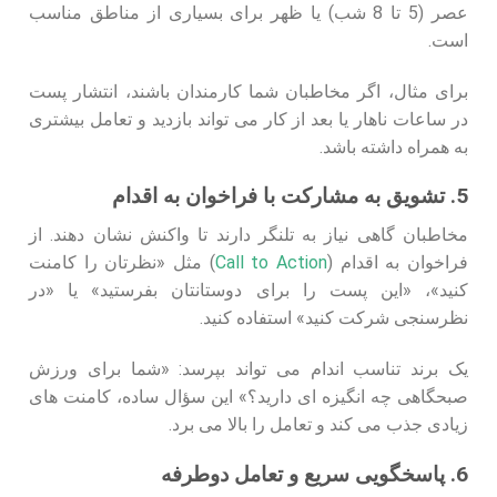
عصر (5 تا 8 شب) یا ظهر برای بسیاری از مناطق مناسب
است.
برای مثال، اگر مخاطبان شما کارمندان باشند، انتشار پست
در ساعات ناهار یا بعد از کار می‌ تواند بازدید و تعامل بیشتری
به همراه داشته باشد.
5. تشویق به مشارکت با فراخوان به اقدام
مخاطبان گاهی نیاز به تلنگر دارند تا واکنش نشان دهند. از
فراخوان به اقدام (
Call to Action
) مثل «نظرتان را کامنت
کنید»، «این پست را برای دوستانتان بفرستید» یا «در
نظرسنجی شرکت کنید» استفاده کنید.
یک برند تناسب‌ اندام می‌ تواند بپرسد: «شما برای ورزش
صبحگاهی چه انگیزه‌ ای دارید؟» این سؤال ساده، کامنت‌ های
زیادی جذب می‌ کند و تعامل را بالا می‌ برد.
6. پاسخگویی سریع و تعامل دوطرفه