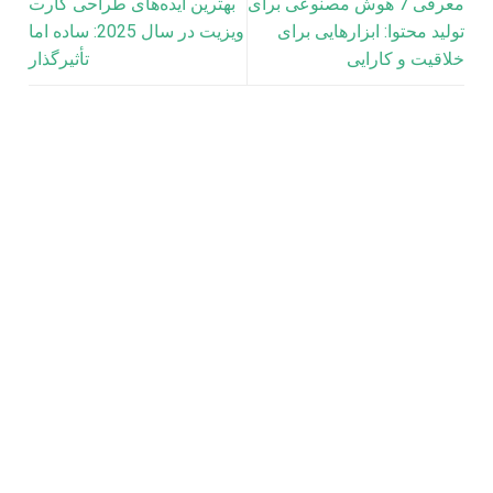
معرفی 7 هوش مصنوعی برای
بهترین ایده‌های طراحی کارت
تولید محتوا: ابزارهایی برای
ویزیت در سال 2025: ساده اما
خلاقیت و کارایی
تأثیرگذار
برندسازی
اهمیت استراتژی مدیریت برند در بازار رقابتی امروز
در دنیای امروز که رقابت در بازارها به اوج خود رسیده، کسب‌ و