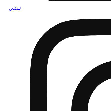
لینکدین