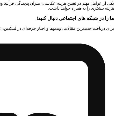
استاپ موشن (ویدئو)
یکی از عوامل مهم در تعیین هزینه عکاسی، میزان پیچیدگی فرآیند 
هزینه بیشتری را به همراه خواهد داشت.
تولید پادکست
ما را در شبکه های اجتماعی دنبال کنید!
برای دریافت جدیدترین مقالات، ویدیوها و اخبار حرفه‌ای در لینکدین، 
تولید محتوای ویدئویی
تدوین ویدئو
موشن گرافیک (ویدئو)
تولید محتوای تصویری
مشاهده صفحه خدمات طراحی سایت