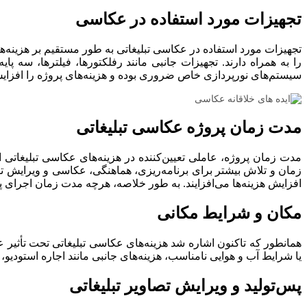
طراحی لوگو
تجهیزات مورد استفاده در عکاسی
تجهیزات مورد استفاده در عکاسی تبلیغاتی به طور مستقیم بر هزینه‌ها
طراحی کاراکتر
را به همراه دارند. تجهیزات جانبی مانند رفلکتورها، فیلترها، سه پای
سیستم‌های نورپردازی خاص ضروری بوده و هزینه‌های پروژه را افزای
طراحی استند
طراحی کاتالوگ
مدت زمان پروژه
عکاسی تبلیغاتی
طراحی و ساخت غرفه های نمایشگاهی
مدت زمان پروژه، عاملی تعیین‌کننده در هزینه‌های عکاسی تبلیغاتی است
زمان و تلاش بیشتر برای برنامه‌ریزی، هماهنگی، عکاسی و ویرایش تصا
مشاهده صفحه خدمات طراحی سایت
افزایش هزینه‌ها می‌افزایند. به طور خلاصه، هرچه مدت زمان اجرای پرو
تولید محتوا
مکان و شرایط مکانی
همانطور که تاکنون اشاره شد هزینه‌های عکاسی تبلیغاتی تحت تأثیر
تولید محتوای متنی
یا شرایط آب و هوایی نامناسب، هزینه‌های جانبی مانند اجاره استودی
فیلمبرداری
پس‌تولید و ویرایش تصاویر تبلیغاتی