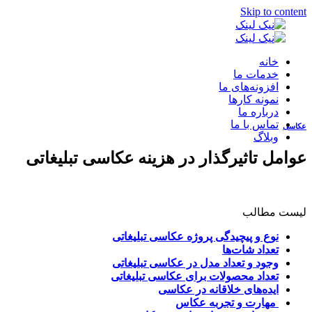
Skip to content
خانه
خدمات ما
افزونه‌های ما
نمونه کارها
طراحی و پشتیبانی وب سایت
درباره ما
تماس با ما
عکاسی
وبلاگ
بازاریابی موتورهای جستجو
عوامل تاثیرگذار در هزینه عکاسی تبلیغاتی
بازاریابی شبکه‌های اجتماعی
طراحی گرافیک
لیست مطالب
نوع و پیچیدگی پروژه عکاسی تبلیغاتی
تولید محتوا
تعداد شات‌ها
وجود و تعداد مدل در
عکاسی تبلیغاتی
تعداد محصولات برای
عکاسی تبلیغاتی
ایده‌های خلاقانه در عکاسی
مهارت و تجربه عکاس