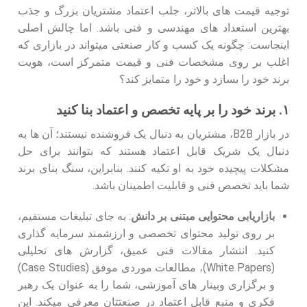
توجیه قیمت‌ های بالاتر، جلب اعتماد مشتریان بزرگ و جذب
بهترین استعداد های مهندسی و فنی باشد. اما چالش اصلی
اینجاست: چگونه یک کسب‌ و کار صنعتی میتواند در بازاری که
اغلب بر روی مشخصات فنی و قیمت متمرکز است، هویت
برند خود را بسازد و خود را متمایز کند؟
۱. برند خود را بر پایه تخصص و اعتماد بنا کنید
در بازار B2B، مشتریان به دنبال یک فروشنده نیستند؛ آن ها به
دنبال یک شریک قابل اعتماد هستند که بتوانند برای حل
مشکلات پیچیده خود به او تکیه کنند. بنابراین، سنگ بنای برند
شما باید تخصص فنی و قابلیت اطمینان باشد.
بازاریابی محتوایی مبتنی بر دانش
: به جای تبلیغات مستقیم،
بر روی تولید محتوای تخصصی و ارزشمند سرمایه گذاری
کنید. انتشار مقالات فنی عمیق، گزارش‌ های تحلیلی
(White Papers)، مطالعات موردی موفق (Case Studies)
و برگزاری وبینار های آموزشی، شما را به عنوان یک رهبر
فکری و منبع قابل اعتماد در صنعتتان معرفی میکند. این