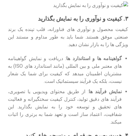
۳. کیفیت و نوآوری را به نمایش بگذارید
کیفیت محصول و نوآوری‌ های فناورانه، قلب تپنده یک برند
صنعتی موفق هستند. شما باید به طور مداوم و مستند این
ویژگی‌ ها را به بازار نشان دهید.
گواهینامه ‌ها و استاندارد ها
: دریافت و نمایش گواهینامه
‌های معتبر ملی و بین ‌المللی (مانند استاندارد های ISO) به
مشتریان اطمینان میدهد که کیفیت برای شما یک شعار
نیست، بلکه یک فرآیند سیستماتیک است.
نمایش فرآیند ها
: از طریق محتوای ویدیویی یا تصویری،
فرآیند های دقیق تولید، کنترل کیفیت سختگیرانه و فعالیت
‌های تحقیق و توسعه خود را به نمایش بگذارید. این
شفافیت، اعتماد ساز است و تعهد شما به برتری را اثبات
میکند.
۴. هویت بصری حرفه ‌ای و منسجم خلق کنید