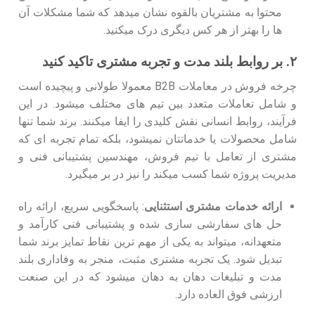
محتوا به مشتریان بالقوه نشان میدهد که شما مشکلات آن
ها را بهتر از هر کس دیگری درک میکنید.
۲. بر روابط بلند مدت و تجربه مشتری تاکید کنید
چرخه فروش در معاملات B2B معمولا طولانی و پیچیده است
و شامل تعاملات متعدد بین تیم‌ های مختلف میشود. در این
فرآیند، روابط انسانی نقش کلیدی را ایفا میکنند. برند شما تنها
شامل محصولات یا خدماتتان نمیشود، بلکه تمام تجربه ‌ای که
مشتری از تعامل با تیم فروش، مهندسین پشتیبانی فنی و
مدیریت پروژه شما کسب میکند را نیز در بر میگیرد.
ارائه خدمات مشتری استثنایی
: پاسخگویی سریع، ارائه راه
حل‌ های سفارشی ‌سازی شده و پشتیبانی فنی کارآمد و
متعهدانه، میتواند به یکی از مهم ترین نقاط تمایز برند شما
تبدیل شود. یک تجربه مشتری مثبت، منجر به وفاداری بلند
مدت و تبلیغات دهان به دهان میشود که در این صنعت
ارزشی فوق ‌العاده دارد.