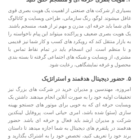
بسیاری از شرکت‌ های صنعتی از اهمیت یک هویت بصری قوی
غافل میشوند. لوگو، رنگ سازمانی، طراحی وبسایت و کاتالوگ
‌های شما باید حرفه ‌ای، مدرن و مهم تر از همه، منسجم باشند.
یک هویت بصری ضعیف و پراکنده میتواند این پیام ناخواسته را
به بازار منتقل کند که رویکرد های کسب‌ و کار شما نیز قدیمی
و نا منظم است. این انسجام باید در تمام نقاط تماس با
مشتری، از وبسایت و شبکه‌ های اجتماعی گرفته تا بسته بندی
محصول و غرفه نمایشگاهی، رعایت شود.
۵. حضور دیجیتال هدفمند و استراتژیک
امروزه، مهندسین و مدیران خرید در شرکت‌ های بزرگ نیز
تحقیقات اولیه خود را به صورت آنلاین انجام میدهند. داشتن یک
وبسایت حرفه ‌ای که به خوبی برای موتور های جستجو بهینه
‌سازی (سئو) شده باشد، امری حیاتی است. پروفایل لینکدین
شرکت و مدیران ارشد باید فعال و حرفه ‌ای باشد. حضور
هدفمند در پلتفرم‌ های دیجیتال به شما اجازه میدهد تا داستان
برند خود را تعریف کنید، تخصص خود را به اشتراک بگذارید و