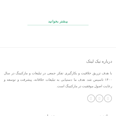
چک‌ لیست روزانه، هفتگی و ماهانه پشتیبانی سایت
بیشتر بخوانید
درباره نیک لینک
با هدف تزریق خلاقیت و بکارگیری تفکر جمعی در تبلیغات و مارکتینگ در سال
۱۴۰۰ تاسیس شد. هدف ما دستیابی به تبلیغات خلاقانه، پیشرفت و توسعه و
رعایت اصول موفقیت در مارکتینگ است.