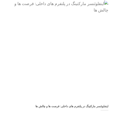
اینفلوئنسر مارکتینگ در پلتفرم های داخلی: فرصت ها و چالش ها