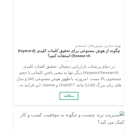
بهینه سازی موتورهای جستجو
چگونه از هوش مصنوعی برای تحقیق کلمات کلیدی (Keyword
Research) استفاده کنیم؟
در دنیای پرشتاب بازاریابی دیجیتال، تحقیق کلمات کلیدی
(Keyword Research) دیگر تنها به معنی یافتن کلماتی با حجم
جستجوی بالا نیست. امروزه، با ظهور هوش مصنوعی (AI) و مدل‌
های زبان بزرگ (LLM) مانند ChatGPT و Gemini، این فرایند به...
مطالعه