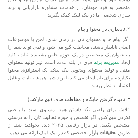
منحصر به فرد خودتان، از خدمات مشاوره بازاریابی و برند
سازی شخصی ما در نیک لینک کمک بگیرید.
۲. ناپایداری در محتوا و پیام
اگر پیام ها و محتوای تان در زمان بندی، لحن یا موضوعات
اصلی ناپایدار باشند، مخاطب گیج می شود و نمی تواند شما را
به عنوان یک متخصص در یک حوزه خاص بشناسد. ثبات، کلید
ایجاد
مدیریت برند
قوی در بلند مدت است. تیم
تولید محتوای
متنی
و
تولید محتوای ویدئویی
نیک لینک، یک
استراتژی محتوا
یکپارچه برای تان ایجاد می کند تا برند شما همیشه ثابت و قابل
اعتماد به نظر برسد.
۳. نادیده گرفتن جایگاه و مخاطب هدف (نیچ مارکت)
تلاش برای راضی نگه داشتن همه، مساوی است با راضی
نکردن هیچ کس. اگر تخصص و حوزه فعالیت تان را به درستی
مشخص نکنید، در بازار رقابتی ۲۰۲۵ دیده نخواهید شد. از
طریق
تحقیقات بازار
تخصصی که در نیک لینک ارائه می دهیم،