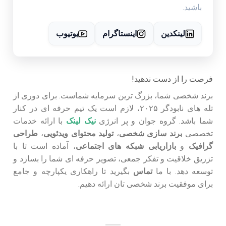
باشید.
لینکدین
اینستاگرام
یوتیوب
فرصت را از دست ندهید!
برند شخصی شما، بزرگ ترین سرمایه شماست. برای دوری از
تله های نابودگر ۲۰۲۵، لازم است یک تیم حرفه ای در کنار
شما باشد. گروه جوان و پر انرژی
نیک لینک
با ارائه خدمات
تخصصی
برند سازی شخصی
،
تولید محتوای ویدئویی
،
طراحی
گرافیک
و
بازاریابی شبکه های اجتماعی
، آماده است تا با
تزریق خلاقیت و تفکر جمعی، تصویر حرفه ای شما را بسازد و
توسعه دهد. با ما
تماس
بگیرید تا راهکاری یکپارچه و جامع
برای موفقیت برند شخصی تان ارائه دهیم.