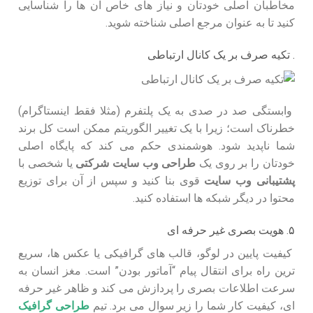
مخاطبان اصلی خودتان و نیاز های خاص آن ها را شناسایی
کنید تا به عنوان مرجع اصلی شناخته شوید.
. تکیه صرف بر یک کانال ارتباطی
وابستگی صد در صدی به یک پلتفرم (مثلا فقط اینستاگرام)
خطرناک است؛ زیرا با یک تغییر الگوریتم ممکن است کل برند
شما ناپدید شود. هوشمندی حکم می کند که پایگاه اصلی
خودتان را بر روی یک
طراحی وب سایت شرکتی
یا شخصی با
پشتیبانی وب سایت
قوی بنا کنید و سپس از آن برای توزیع
محتوا در دیگر شبکه ها استفاده کنید.
۵. هویت بصری غیر حرفه ای
کیفیت پایین در لوگو، قالب های گرافیکی یا عکس ها، سریع
ترین راه برای انتقال پیام “آماتور بودن” است. مغز انسان به
سرعت اطلاعات بصری را پردازش می کند و ظاهر غیر حرفه
ای، کیفیت کار شما را زیر سوال می برد. تیم
طراحی گرافیک