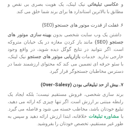
و
عکاسی تبلیغاتی
نیک لینک، یک هویت بصری بی نقص و
مطابق با بالاترین استاندارد ها برای برند شما خلق می کند.
۶. غفلت از قدرت موتور های جستجو (SEO)
داشتن یک وب سایت شخصی بدون
بهینه سازی موتور های
جستجو (SEO)
مانند باز کردن مغازه در یک خیابان متروکه
است. اگر نتوانید در نتایج گوگل دیده شوید، در واقع وجود
خارجی ندارید. خدمات
بازاریابی موتور های جستجو
نیک لینک،
با سئو حرفه ای تضمین می کند که محتوای ارزشمند شما در
دسترس مخاطبان جستجوگر قرار گیرد.
۷. بیش از حد تبلیغاتی بودن (Over-Salesy)
برند سازی شخصی، فروش مستقیم نیست؛ بلکه ایجاد یک
رابطه مبتنی بر ارزش است. اگر تنها چیزی که ارائه می دهید،
تبلیغ خودتان باشد، مخاطب خسته می شود و فاصله می گیرد.
با
مشاوره تبلیغات
خلاقانه، ابتدا ارزش ارائه دهید و سپس به
طور غیر مستقیم، تخصص خودتان را بفروشید.