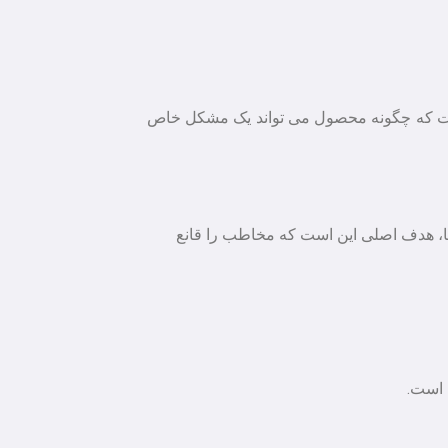
است که چگونه محصول می تواند یک مشکل خاص
جا، هدف اصلی این است که مخاطب را قانع
 است.