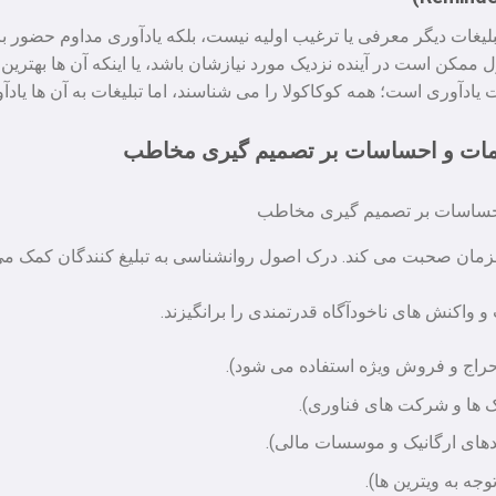
بلیغات دیگر معرفی یا ترغیب اولیه نیست، بلکه یادآوری مداوم حضور ب
مکن است در آینده نزدیک مورد نیازشان باشد، یا اینکه آن ها بهترین ان
ت یادآوری است؛ همه کوکاکولا را می شناسند، اما تبلیغات به آن ها یا
کلمات و احساسات بر تصمیم گیری مخاطب
مان صحبت می کند. درک اصول روانشناسی به تبلیغ کنندگان کمک می کن
و واکنش های ناخودآگاه قدرتمندی را برانگیزند.
 حراج و فروش ویژه استفاده می شود).
نک ها و شرکت های فناوری).
دهای ارگانیک و موسسات مالی).
ه به ویترین ها).