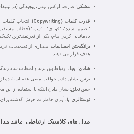
مشکی
: قدرت، لوکس بودن، پیچیدگی (در تبلیغ
قدرت کلمات (Copywriting)
: انتخاب کلمات م
یادماندنی کردن پیام، یکی از قدرتمندترین تکنیک
برانگیختن احساسات
: بسیاری از تصمیمات خری
هدف قرار می دهند:
شادی
: ایجاد ارتباط بین برند و لحظات شاد زندگ
ترس
: نشان دادن عواقب منفی عدم استفاده از م
حس
تعلق
: نشان دادن اینکه با استفاده از ای
نوستالژی
: یادآوری خاطرات خوش گذشته برای ا
مدل های کلاسیک ارتباطی: مانند مدل AIDA (توجه، علاقه، تمایل، اقدا