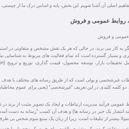
ن و مفاهیم اصلی آن آشنا شویم. این بخش، پایه و اساس درک ما از چیستی
بی، روابط عمومی و فروش
دیگر به کار می برند، در حالی که هر یک نقش مشخص و متفاوتی در استر
چتری و بسیار گسترده است که تمام فعالیت های مربوط به شناسایی ن
باطات غیرشخصی و پولی است که از طریق رسانه های مختلف با هدف اط
 دو کلمه کلیدی در این تعریف "غیرشخصی" (یعنی برای عموم مخاطبان 
ط عمومی فرآیند مدیریت ارتباطات و ایجاد یک تصویر مثبت از برند در
م متقاعد کردن یک مشتری بالقوه برای خرید یک محصول یا خدمت ا