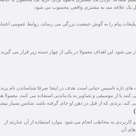
یل یک علاقه مند به مشتری واقعی محسوب می شود.
بلیغات پیام را به گوش جمعیت بزرگی می رساند، روابط عمومی اعتبار
 می شود. این اهداف معمولا در یکی از چهار دسته زیر قرار می گیرند:
های تازه تاسیس حیاتی است. هدف در اینجا صرفا شناساندن نام برند
ی کنند یا از موسیقی و تصاویر به یادماندنی استفاده می کنند، معمولا ه
می کند، برندی که از قبل در ذهن او جای گرفته باشد، شانس بسیار بیش
کاربردی به مخاطب انجام می شود. موارد استفاده از آن عبارتند از:
ای آن.