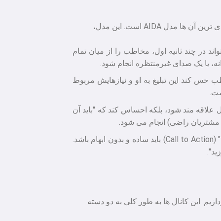
برای ساختاردهی به فرآیند تاثیرگذاری بر مخاطب، مدل های مختلفی ارائه شده است که یکی از معروف ترین و کاربردی ترین آن ها مدل AIDA است. این مدل،
ند در چند ثانیه اول، مخاطب را از میان تمام
ه، یا یک صدای غیرمنتظره انجام شود.
ب حس کند این تبلیغ به او و نیازهایش مربوط
ست.
 علاقه مند شود، بلکه احساس کند که "باید آن
ت مشتریان راضی) انجام می شود.
: در نهایت، تبلیغ باید مخاطب را به سمت یک اقدام مشخص و واضح هدایت کند. این "فراخوان به اقدام" (Call to Action) باید ساده و بدون ابهام باشد.
ید".
زیم. این کانال ها به طور کلی به دو دسته