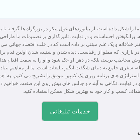
ا را شکل داده است. از بیلبوردهای غول پیکر در بزرگراه ها گرفته تا
 برانگیختن احساسات و در نهایت، تاثیرگذاری بر تصمیمات ما طراحی شد
 خلاقانه و یک علم مبتنی بر داده است که در قلب اقتصاد جهانی می تپ
در بازاری که مملو از رقباست، دیده شدن و شنیده شدن اولین قدم برا
ه گوش مخاطب برسد، بلکه در ذهن او حک شود و او را به سمت اقدام ه
قاله، سفری جامع به دنیای شگفت انگیز تبلیغات است. ما از مفاهیم بنیا
م، استراتژی های برنامه ریزی یک کمپین موفق را تشریح می کنیم، به ا
 در نهایت، نگاهی به آینده و چالش های پیش روی این صنعت خواهیم 
 اهداف کسب و کار خود به بهترین شکل ممکن استفاده کنید.
خدمات تبلیغاتی