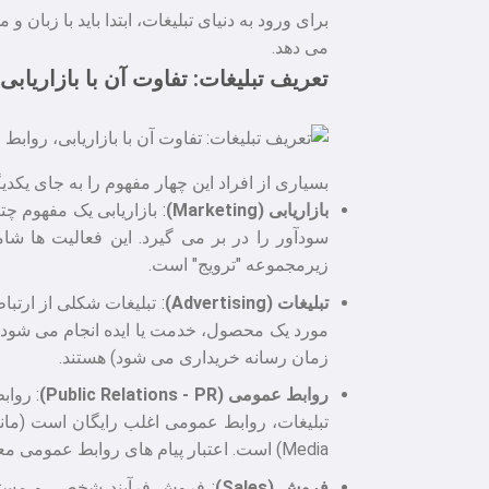
برای ورود به دنیای تبلیغات، ابتدا باید با زبا
می دهد.
تعریف تبلیغات: تفاوت آن با بازاریا
بسیاری از افراد این چهار مفهوم را به جای یک
بازاریابی (Marketing)
: بازاریابی یک مفهوم 
زیرمجموعه "ترویج" است.
تبلیغات (Advertising)
: تبلیغات شکلی از ارت
مورد یک محصول، خدمت یا ایده انجام می شود.
زمان رسانه خریداری می شود) هستند.
روابط عمومی (Public Relations - PR)
: رواب
Media) است. اعتبار پیام های روابط عمومی معمولا بیشتر از تبلیغات است، زیرا از زبان یک منبع سوم شخص بی طرف (مانند یک خبرنگار) بیان می شود.
فروش (Sales)
: فروش فرآیند شخصی و مستقی