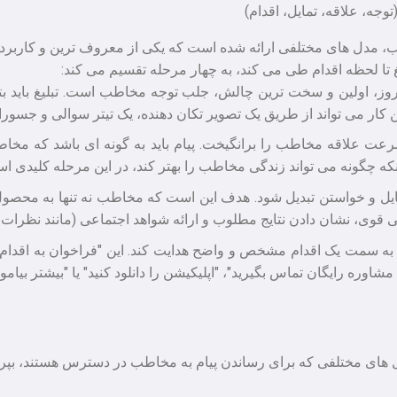
غ تا لحظه اقدام طی می کند، به چهار مرحله تقسیم می کند:
مروز، اولین و سخت ترین چالش، جلب توجه مخاطب است. تبلیغ باید بتوا
کار می تواند از طریق یک تصویر تکان دهنده، یک تیتر سوالی و جسوران
سرعت علاقه مخاطب را برانگیخت. پیام باید به گونه ای باشد که مخاط
ه چگونه می تواند زندگی مخاطب را بهتر کند، در این مرحله کلیدی ا
 تمایل و خواستن تبدیل شود. هدف این است که مخاطب نه تنها به محصول
اطفی قوی، نشان دادن نتایج مطلوب و ارائه شواهد اجتماعی (مانند نظرا
 مشاوره رایگان تماس بگیرید"، "اپلیکیشن را دانلود کنید" یا "بیشتر بیاموز
انال های مختلفی که برای رساندن پیام به مخاطب در دسترس هستند، بپردا