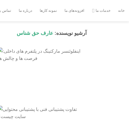
Ski
t
خانه
خدمات ما
افزونه‌های ما
نمونه کارها
درباره ما
تماس با
conten
آرشیو نویسنده:
عارف حق شناس