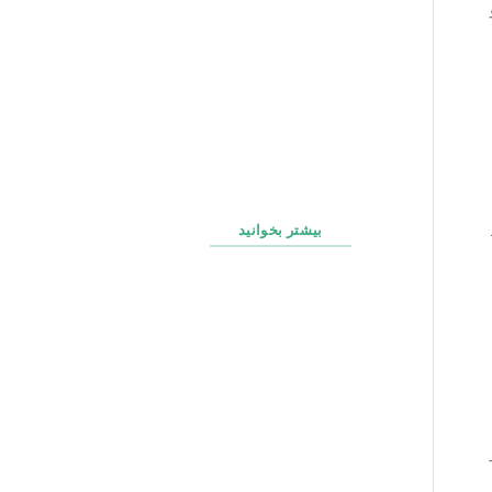
راهنمای کامل برند سازی
شخصی برای مدیران در
فضای لینکدین
چک‌ لیست روزانه، هفتگی و
ماهانه پشتیبانی سایت
بیشتر بخوانید