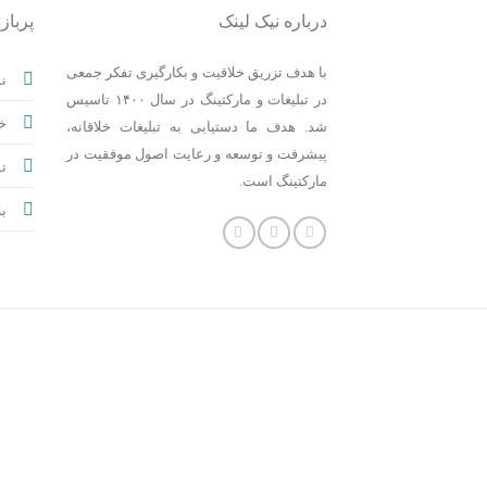
درباره نیک لینک
پربازد
با هدف تزریق خلاقیت و بکارگیری تفکر جمعی
نم
در تبلیغات و مارکتینگ در سال ۱۴۰۰ تاسیس
خ
شد. هدف ما دستیابی به تبلیغات خلاقانه،
پیشرفت و توسعه و رعایت اصول موفقیت در
تم
مارکتینگ است.
بل