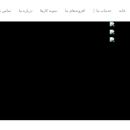
Ski
t
خانه
خدمات ما
افزونه‌های ما
نمونه کارها
درباره ما
تماس با
conten