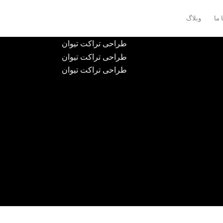
 ما
وبلاگ