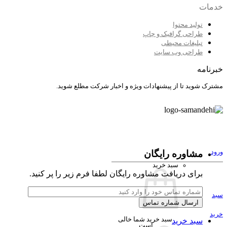
خدمات
طراحی و پشتیبانی وب سایت
تولید محتوا
طراحی گرافیک و چاپ
طراحی وب سایت شرکتی
تبلیغات محیطی
طراحی وب سایت
پشتیبانی وب سایت
خبرنامه
مشترک شوید تا از پیشنهادات ویژه و اخبار شرکت مطلع شوید.
طراحی وب سایت فروشگاهی
مشاهده صفحه خدمات طراحی سایت
فروشگاه
مشاوره رایگان
ورود
افزونه فرم ساز نمایشگاهی
سبد خرید
برای دریافت مشاوره رایگان لطفا فرم زیر را پر کنید.
مشاهده فروشگاه خدمات طراحی سایت
سبد
بازاریابی موتورهای جستجو
خرید
سبد خرید شما خالی
سبد خرید
است.
سئو (SEO)