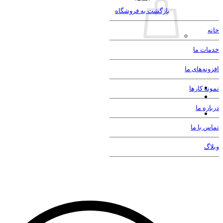
بازگشت به فروشگاه
تبلیغات در گوگل (Google Ads)
خانه
مشاهده صفحه خدمات طراحی سایت
خدمات ما
بازاریابی شبکه‌های اجتماعی
افزونه‌های ما
نمونه کارها
مدیریت صفحات اجتماعی
درباره ما
اینفلوانسر مارکتینگ
تماس با ما
تبلیغات در شبکه های اجتماعی
وبلاگ
مشاهده صفحه خدمات طراحی سایت
طراحی گرافیک
طراحی کارت ویزیت