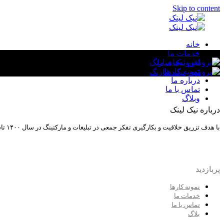
Skip to content
خانه
خدمات ما
افزونه‌های ما
نمونه کارها
طراحی و پشتیبانی وب سایت
درباره ما
تماس با ما
وبلاگ
بازاریابی موتورهای جستجو
درباره نیک لینک
بازاریابی شبکه‌های اجتماعی
با هدف تزریق خلاقیت و بکارگیری تفکر جمعی در تبلیغات و مارکتینگ در سال ۱۴۰۰ تاسیس شد. هدف ما دستیابی به تبلیغات خلاقانه، پیشرفت و توسعه و رعایت اصول موفقیت در مارکتینگ است.
طراحی گرافیک
پربازدید
تولید محتوا
نمونه کارها
خدمات ما
تماس با ما
بلاگ