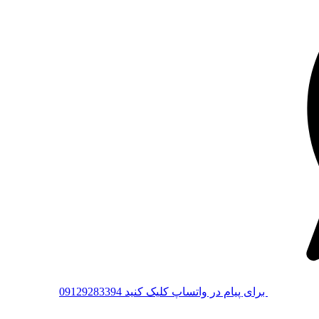
برای پیام در واتساپ کلیک کنید
09129283394