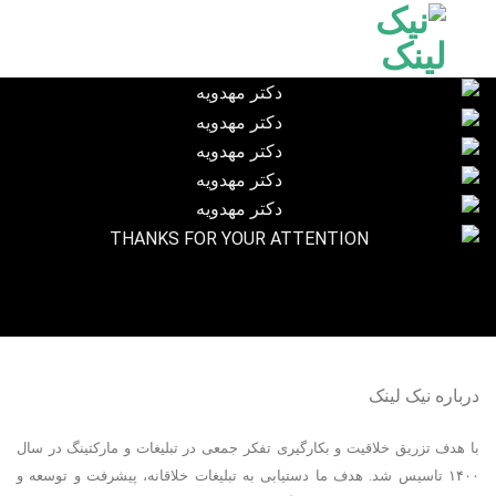
Ski
t
conten
درباره نیک لینک
با هدف تزریق خلاقیت و بکارگیری تفکر جمعی در تبلیغات و مارکتینگ در سال
۱۴۰۰ تاسیس شد. هدف ما دستیابی به تبلیغات خلاقانه، پیشرفت و توسعه و