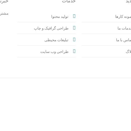
ید
خدمات
خبرن
مشترک
ونه کارها
تولید محتوا
دمات ما
طراحی گرافیک و چاپ
اس با ما
تبلیغات محیطی
اگ
طراحی وب سایت