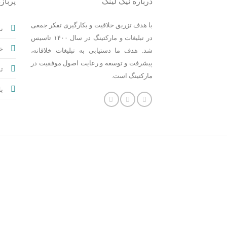
درباره نیک لینک
پربازد
با هدف تزریق خلاقیت و بکارگیری تفکر جمعی
نم
در تبلیغات و مارکتینگ در سال ۱۴۰۰ تاسیس
خ
شد. هدف ما دستیابی به تبلیغات خلاقانه،
پیشرفت و توسعه و رعایت اصول موفقیت در
تم
مارکتینگ است.
بل