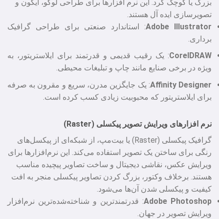
بزرگ یا کوچک کرد. این نرم‌ افزارها برای طراحی لوگو، آیکون و
تصویرسازی ایده‌ آل هستند.
Adobe Illustrator
: استاندارد صنعتی برای طراحی گرافیک
برداری.
CorelDRAW
: یک رقیب قدیمی و قدرتمند برای ایلاستریتور، به
ویژه در برخی صنایع مانند چاپ و تبلیغات محیطی.
Designer
Affinity
: یک جایگزین مدرن، سریع و مقرون‌ به‌ صرفه
برای ایلاستریتور که محبوبیت زیادی کسب کرده است.
نرم‌ افزارهای ویرایش تصویر پیکسلی (Raster)
گرافیک پیکسلی (Raster) یا بیت‌مپ، از شبکه‌ای از پیکسل‌های
رنگی برای ساختن یک تصویر استفاده می‌کند. این نرم‌افزارها برای
ویرایش عکس، نقاشی دیجیتال و ساخت تصاویر پیچیده مناسب
هستند. برخلاف وکتور، بزرگ کردن تصاویر پیکسلی منجر به افت
کیفیت و پیکسلی شدن آن‌ها می‌شود.
Photoshop
Adobe
: قدرتمندترین و شناخته‌شده‌ترین نرم‌افزار
ویرایش تصویر در جهان.