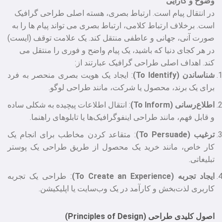
وضوح و کارایی
در انتقال پیام است. ارتباط بصری، هسته اصلی طراحی گرافیک
است. برخلاف ارتباط کلامی، ارتباط بصری می‌ تواند پیام‌ ها را به
صورت آنی، جهانی و عاطفی منتقل کند. یک علامت توقف (ایست)
در هر کجای دنیا که باشید، یک پیام واضح و فوری را منتقل می‌
کند. اهداف اصلی طراحی گرافیک عبارتند از:
شناساندن (To Identify)
: ایجاد یک هویت بصری منحصر به فرد
برای یک برند، محصول یا شرکت، مانند طراحی لوگو.
اطلاع‌رسانی (To Inform)
: انتقال اطلاعات پیچیده به شکلی ساده
و قابل فهم، مانند طراحی اینفوگرافیک‌ها یا تابلوهای راهنما.
ترغیب (To Persuade)
: متقاعد کردن مخاطب برای انجام یک
کار خاص، مانند خرید یک محصول از طریق طراحی یک پوستر
تبلیغاتی.
ایجاد تجربه (To Create an Experience)
: طراحی یک تجربه
کاربری لذت‌بخش و کارآمد در یک وب‌سایت یا اپلیکیشن.
اصول کلیدی طراحی (Principles of Design)