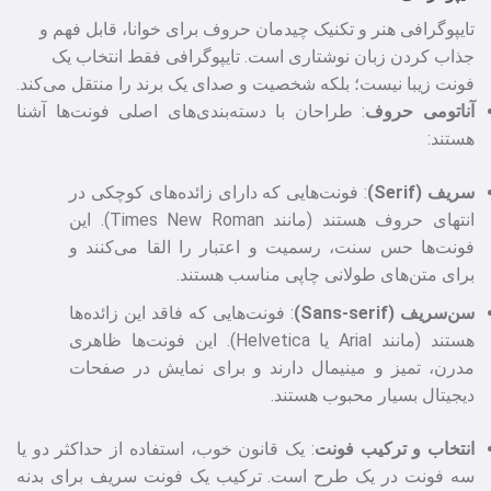
تایپوگرافی هنر و تکنیک چیدمان حروف برای خوانا، قابل فهم و
جذاب کردن زبان نوشتاری است. تایپوگرافی فقط انتخاب یک
فونت زیبا نیست؛ بلکه شخصیت و صدای یک برند را منتقل می‌کند.
آناتومی حروف
: طراحان با دسته‌بندی‌های اصلی فونت‌ها آشنا
هستند:
سریف (Serif)
: فونت‌هایی که دارای زائده‌های کوچکی در
انتهای حروف هستند (مانند Times New Roman). این
فونت‌ها حس سنت، رسمیت و اعتبار را القا می‌کنند و
برای متن‌های طولانی چاپی مناسب هستند.
سن‌سریف (Sans-serif)
: فونت‌هایی که فاقد این زائده‌ها
هستند (مانند Arial یا Helvetica). این فونت‌ها ظاهری
مدرن، تمیز و مینیمال دارند و برای نمایش در صفحات
دیجیتال بسیار محبوب هستند.
انتخاب و ترکیب فونت
: یک قانون خوب، استفاده از حداکثر دو یا
سه فونت در یک طرح است. ترکیب یک فونت سریف برای بدنه