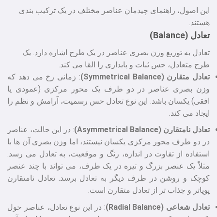
این اصول، راهنمای چیدمان عناصر مختلف در یک ترکیب‌ بندی
هستند.
تعادل (Balance)
تعادل به توزیع وزن بصری عناصر در یک طرح اشاره دارد. یک
طرح متعادل، حس ثبات و پایداری را القا می‌ کند.
تعادل متقارن (Symmetrical Balance)
: زمانی رخ می‌ دهد که
وزن بصری عناصر در دو طرف یک محور مرکزی (عمودی یا
افقی) یکسان باشد. این نوع تعادل حس رسمیت، آرامش و نظم را
ایجاد می‌ کند.
تعادل نامتقارن (Asymmetrical Balance)
: در این حالت، عناصر
در دو طرف محور مرکزی یکسان نیستند، اما وزن بصری آن‌ ها با
استفاده از تفاوت در اندازه، رنگ و موقعیت، به تعادل می‌ رسد.
مثلاً یک عنصر بزرگ و تیره در یک طرف، می‌ تواند با چند عنصر
کوچک و روشن در طرف دیگر به تعادل برسد. تعادل نامتقارن
پویاتر و جذاب‌ تر از تعادل متقارن است.
تعادل شعاعی (Radial Balance)
: در این نوع تعادل، عناصر حول