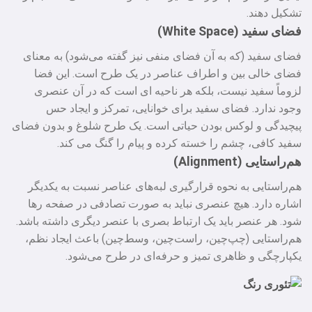
تشکیل دهند.
فضای سفید (White Space)
فضای سفید (که به آن فضای منفی نیز گفته می‌شود) به معنای
فضای خالی بین و اطراف عناصر در یک طرح است. این فضا
لزوماً سفید نیست، بلکه هر ناحیه‌ ای است که در آن عنصری
وجود ندارد. فضای سفید برای خوانایی، تمرکز و ایجاد حس
پیچیدگی و لوکس بودن حیاتی است. یک طرح شلوغ و بدون فضای
سفید کافی، چشم را خسته کرده و پیام را گنگ می‌ کند.
هم‌راستایی (Alignment)
هم‌راستایی به نحوه قرارگیری لبه‌های عناصر نسبت به یکدیگر
اشاره دارد. هیچ عنصری نباید به صورت تصادفی در صفحه رها
شود. هر عنصر باید یک ارتباط بصری با عنصر دیگری داشته باشد.
هم‌راستایی (چپ‌چین، راست‌چین، وسط‌چین) باعث ایجاد نظم،
یکپارچگی و ظاهری تمیز و حرفه‌ای در طرح می‌شود.