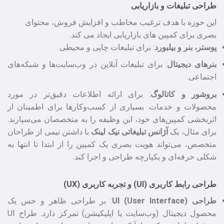
طراحی تبلیغات و بازاریابی
این حوزه با هدف ترغیب مخاطب و افزایش فروش، محتوای
بصری برای کمپین‌ های بازاریابی ایجاد می‌ کند.
پوستر، بنر و بیلبورد
: برای تبلیغات چاپی و محیطی.
بنرهای دیجیتال
: برای تبلیغات آنلاین در وب‌سایت‌ها و شبکه‌های
اجتماعی.
بروشور و کاتالوگ
: برای ارائه اطلاعات دقیق‌تر در مورد
محصولات و خدمات. بسیاری از کسب‌وکارها برای اطمینان از
اثربخشی کمپین‌های خود، این وظیفه را به متخصصان می‌سپارند.
برای مثال، یک
آژانس تبلیغاتی نیک لینک
با داشتن تیمی از طراحان
متخصص، می‌تواند هویت بصری یک کمپین را از ابتدا تا انتها به
شکلی حرفه‌ای و یکپارچه طراحی و اجرا کند.
طراحی رابط کاربری (UI) و تجربه کاربری (UX)
طراحی (UI (User Interface
: بر طراحی ظاهر و حس یک
محصول دیجیتال (وب‌سایت یا اپلیکیشن) تمرکز دارد. طراح UI