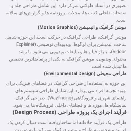
تصویری در اسناد طولانی تمرکز دارد. این شامل طراحی جلد و
صفحات داخلی کتاب‌ ها، مجلات، روزنامه‌ ها و گزارش‌های سالانه
است.
موشن گرافیک و انیمیشن (Motion Graphics)
موشن گرافیک، طراحی گرافیک در حرکت است. این حوزه شامل
ساخت انیمیشن برای لوگوها، ویدیوهای توضیحی (Explainer
Videos)، تیتراژ فیلم‌ ها و تبلیغات ویدیویی می‌ شود. با رشد
محتوای ویدیویی، موشن گرافیک به یکی از پرتقاضاترین تخصص‌
ها تبدیل شده است.
طراحی محیطی (Environmental Design)
این حوزه به استفاده از طراحی گرافیک در فضاهای فیزیکی برای
بهبود تجربه افراد می‌ پردازد. این شامل طراحی سیستم‌ های
راهنمای شهری و فرودگاهی (Wayfinding)، طراحی گرافیک
نمایشگاه‌ ها، موزه‌ ها و فضاهای داخلی فروشگاه‌ ها می‌ شود.
فرآیند اجرای یک پروژه طراحی (Design Process)
طراحی یک فرآیند خلاقانه اما ساختاریافته است. دنبال کردن یک
فرآیند مشخص به طراح و مشتری کمک می‌ کند تا به صورت