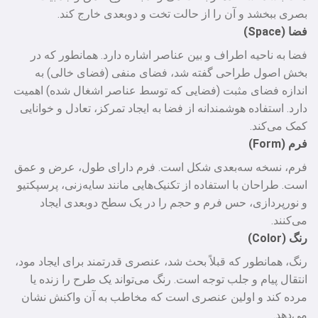
بصری ببخشد و آن را از حالت تخت و دوبعدی خارج کند.
فضا (Space)
فضا به ناحیه اطراف و بین عناصر اشاره دارد. همانطور که در
بخش اصول طراحی گفته شد، فضای منفی (فضای خالی) به
اندازه فضای مثبت (فضایی که توسط عناصر اشغال شده) اهمیت
دارد. استفاده هوشمندانه از فضا به ایجاد تمرکز، تعادل و خوانایی
کمک می‌کند.
فرم (Form)
فرم، نسخه سه‌بعدی شکل است. فرم دارای طول، عرض و عمق
است. طراحان با استفاده از تکنیک‌هایی مانند سایه‌زنی، پرسپکتیو
و نورپردازی، حس فرم و حجم را در یک سطح دوبعدی ایجاد
می‌کنند.
رنگ (Color)
رنگ، همانطور که قبلاً بحث شد، عنصری قدرتمند برای ایجاد مود،
انتقال پیام و جلب توجه است. رنگ می‌تواند یک طرح را زنده یا
مرده کند و اولین عنصری است که مخاطب به آن واکنش نشان
می‌دهد.