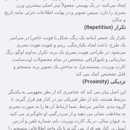
ایجاد می‌کنند. در یک پوستر، معمولاً تیتر اصلی بیشترین وزن
بصری را دارد، سپس تصویر و در نهایت اطلاعات جزئی مانند تاریخ
و مکان.
تکرار (Repetition)
تکرار یک عنصر (مانند یک رنگ، شکل یا فونت خاص) در سراسر
یک طرح، باعث ایجاد یکپارچگی، ریتم و تقویت هویت بصری
می‌شود. در طراحی هویت بصری یک برند، تکرار مداوم لوگو، رنگ
سازمانی و تایپوگرافی مشخص در تمام محصولات (وب‌سایت،
کارت ویزیت، بسته‌بندی)، به ساختن یک تصویر برند منسجم و
قابل تشخیص کمک می‌ کند.
نزدیکی (Proximity)
این اصل بیان می‌ کند که عناصری که از نظر مفهومی به یکدیگر
مرتبط هستند، باید از نظر فیزیکی نیز در کنار هم قرار گیرند. با
گروه‌ بندی عناصر مرتبط، شما ارتباط آن‌ ها را به صورت بصری
به مخاطب نشان می‌ دهید و از سردرگمی او جلوگیری می‌ کنید.
به عنوان مثال، در یک کارت ویزیت، نام، شماره تلفن و آدرس
ایمیل در کنار هم قرار می‌ گیرند تا یک واحد اطلاعاتی منسجم را