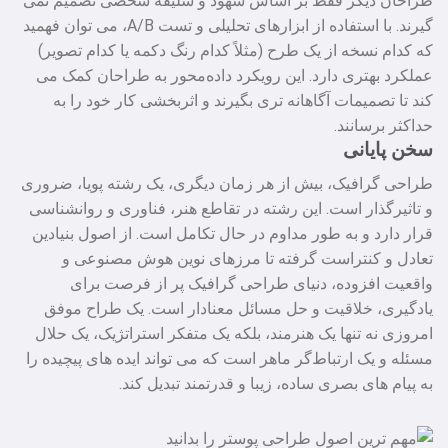
طراحان دیگر فقط بر اساس شهود و سلیقه شخصی تصمیم نمی‌
گیرند. با استفاده از ابزارهای تحلیلی و تست A/B، می‌ توان فهمید
که کدام نسخه از یک طرح (مثلاً کدام رنگ دکمه یا کدام تصویر)
عملکرد بهتری دارد. این رویکرد داده‌محور به طراحان کمک می‌
کند تا تصمیمات آگاهانه‌ تری بگیرند و اثربخشی کار خود را به
حداکثر برسانند.
سخن پایانی
طراحی گرافیک، بیش از هر زمان دیگری، یک رشته پویا، ضروری
و تاثیرگذار است. این رشته در تقاطع هنر، فناوری و روانشناسی
قرار دارد و به طور مداوم در حال تکامل است. از اصول بنیادین
تعادل و کنتراست گرفته تا مرزهای نوین هوش مصنوعی و
واقعیت افزوده، دنیای طراحی گرافیک پر از فرصت برای
یادگیری، خلاقیت و حل مسائل معنادار است. یک طراح موفق
امروزی نه تنها یک هنرمند، بلکه یک متفکر استراتژیک، یک حلال
مسئله و یک ارتباط‌گر ماهر است که می‌ تواند ایده‌ های پیچیده را
به پیام‌ های بصری ساده، زیبا و قدرتمند تبدیل کند.