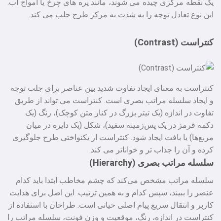
یک نقطه مرکزی چیده می‌ شوند، مانند پره‌ های چرخ یا امواج آب.
این نوع تعادل توجه را به شدت به مرکز طرح جلب می‌ کند.
کنتراست (Contrast)
کنتراست به معنای ایجاد تفاوت شدید بین عناصر برای جلب توجه
و ایجاد سلسله مراتب بصری است. کنتراست می‌ تواند از طریق
تفاوت در اندازه (یک تیتر بزرگ در کنار متن کوچک)، رنگ (یک
دکمه قرمز در یک پس‌زمینه سفید)، شکل (یک دایره در میان
مربع‌ها) یا بافت ایجاد شود. کنتراست از یکنواختی طرح جلوگیری
کرده و آن را جذاب‌ تر و خواناتر می‌ کند.
سلسله مراتب بصری (Hierarchy)
سلسله مراتب مشخص می‌کند که چشم مخاطب ابتدا باید کدام
عنصر را ببیند، سپس کدام و به همین ترتیب. این اصل برای هدایت
کاربر و انتقال سریع پیام اصلی حیاتی است. طراحان با استفاده از
کنتراست در اندازه، رنگ، موقعیت و وزن فونت، سلسله مراتب را