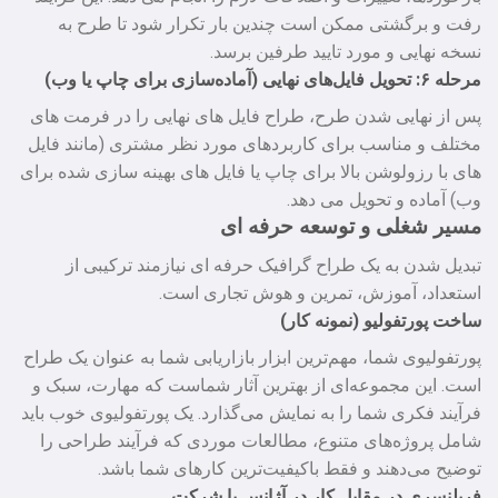
رفت و برگشتی ممکن است چندین بار تکرار شود تا طرح به
نسخه نهایی و مورد تایید طرفین برسد.
مرحله ۶: تحویل فایل‌های نهایی (آماده‌سازی برای چاپ یا وب)
پس از نهایی شدن طرح، طراح فایل‌ های نهایی را در فرمت‌ های
مختلف و مناسب برای کاربردهای مورد نظر مشتری (مانند فایل‌
های با رزولوشن بالا برای چاپ یا فایل‌ های بهینه‌ سازی شده برای
وب) آماده و تحویل می‌ دهد.
مسیر شغلی و توسعه حرفه‌ ای
تبدیل شدن به یک طراح گرافیک حرفه‌ ای نیازمند ترکیبی از
استعداد، آموزش، تمرین و هوش تجاری است.
ساخت پورتفولیو (نمونه کار)
پورتفولیوی شما، مهم‌ترین ابزار بازاریابی شما به عنوان یک طراح
است. این مجموعه‌ای از بهترین آثار شماست که مهارت، سبک و
فرآیند فکری شما را به نمایش می‌گذارد. یک پورتفولیوی خوب باید
شامل پروژه‌های متنوع، مطالعات موردی که فرآیند طراحی را
توضیح می‌دهند و فقط باکیفیت‌ترین کارهای شما باشد.
فریلنسری در مقابل کار در آژانس یا شرکت