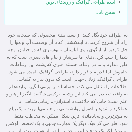
آینده طراحی گرافیک و روندهای نوین
سخن پایانی
به اطراف خود نگاه کنید. از بسته‌ بندی محصولی که صبحانه خود
را با آن شروع کردید، تا اپلیکیشنی که با آن وضعیت آب و هوا را
چک کردید؛ از لوگوی روی لباستان تا پوستری که در خیابان توجه
شما را جلب کرد. دنیای ما سرشار از پیام‌ های بصری است که به
طور مداوم با ما در ارتباط هستند. هنری که پشت این ارتباطات
خاموش اما قدرتمند قرار دارد، طراحی گرافیک نامیده می‌ شود.
طراحی گرافیک، زبانی جهانی است که بدون نیاز به کلمات،
اطلاعات را منتقل می‌ کند، احساسات را برمی‌ انگیزد و ایده‌ها را
به واقعیت تبدیل می‌ کند. این رشته، ترکیبی شگفت‌ انگیز از هنر و
علم است؛ جایی که خلاقیت با استراتژی، زیبایی‌ شناسی با
عملکرد و شهود با اصول روانشناسی در هم می‌آمیزند تا یک پیام
به موثرترین و به‌یادماندنی‌ترین شکل ممکن به مخاطب منتقل
شود. طراحی گرافیک دیگر یک مهارت جانبی یا یک تخصص لوکس
نیست؛ بلکه یک جزء حیاتی و جدایی‌ ناپذیر از هویت برند، بازاریابی