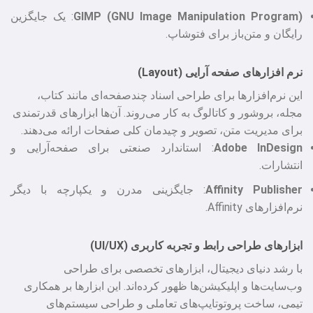
(GIMP (GNU Image Manipulation Program
: یک جایگزین
رایگان و متن‌باز برای فتوشاپ.
نرم‌ افزارهای صفحه‌ آرایی (Layout)
این نرم‌افزارها برای طراحی اسناد چندصفحه‌ای مانند کتاب،
مجله، بروشور و کاتالوگ به کار می‌روند. آن‌ها ابزارهای قدرتمندی
برای مدیریت متن، تصویر و چیدمان کلی صفحات ارائه می‌دهند.
InDesign
Adobe
: استاندارد صنعتی برای صفحه‌آرایی و
انتشارات.
Affinity Publisher
: جایگزینی مدرن و یکپارچه با دیگر
نرم‌افزارهای Affinity.
ابزارهای طراحی رابط و تجربه کاربری (UI/UX)
با رشد دنیای دیجیتال، ابزارهای تخصصی برای طراحی
وب‌سایت‌ها و اپلیکیشن‌ها ظهور کرده‌اند. این ابزارها بر همکاری
تیمی، ساخت پروتوتایپ‌های تعاملی و طراحی سیستم‌های