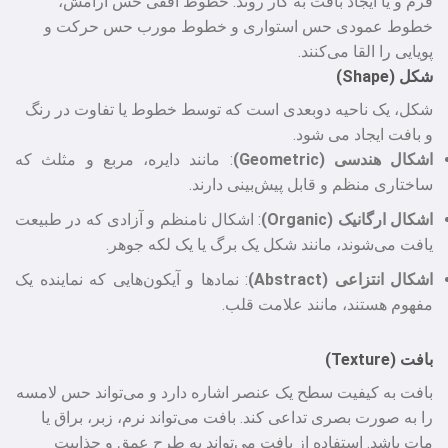
فرم و یا ایجاد بافت به کار روند. خطوط افقی حس آرامش،
خطوط عمودی حس استواری و خطوط مورب حس حرکت و
پویایی را القا می‌کنند.
شکل (Shape)
شکل، یک ناحیه دوبعدی است که توسط خطوط یا تفاوت در رنگ
و بافت ایجاد می‌ شود.
اشکال هندسی (Geometric)
: مانند دایره، مربع و مثلث که
ساختاری منظم و قابل پیش‌بینی دارند.
اشکال ارگانیک (Organic)
: اشکال نامنظم و آزادی که در طبیعت
یافت می‌شوند، مانند شکل یک برگ یا یک لکه جوهر.
اشکال انتزاعی (Abstract)
: نمادها و آیکون‌هایی که نماینده یک
مفهوم هستند، مانند علامت قلب.
بافت (Texture)
بافت به کیفیت سطح یک عنصر اشاره دارد و می‌تواند حس لامسه
را به صورت بصری تداعی کند. بافت می‌تواند نرم، زبر، براق یا
مات باشد. استفاده از بافت می‌تواند به طرح عمق و جذابیت