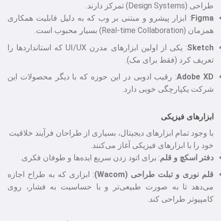
طراحی (Design Systems) تمرکز دارند.
Figma
: ابزار پیشرو و مبتنی بر وب که به دلیل قابلیت همکاری
همزمان (Real-time Collaboration) بسیار محبوب است.
Sketch
: یکی از اولین ابزارهای مدرن UI/UX که استانداردها را
تعریف کرد (فقط برای مک).
XD
Adobe
: رقیب ادوبی در این حوزه که با دیگر محصولات این
شرکت یکپارچگی خوبی دارد.
ابزارهای فیزیکی
با وجود تمام ابزارهای دیجیتال، بسیاری از طراحان فرآیند خلاقیت
خود را با ابزارهای فیزیکی آغاز می‌کنند.
دفتر اسکچ و قلم
: برای اتود زدن سریع ایده‌ها و طوفان فکری.
قلم نوری و تبلت طراحی (Wacom)
: ابزاری که به طراح اجازه
می‌دهد تا به صورت طبیعی‌تر و با حساسیت به فشار، روی
کامپیوتر طراحی کند.