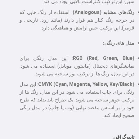
سبز). این ترکیب کنتراست بالایی ایجاد می‌ کند.
رنگ‌های مشابه (Analogous)
: استفاده از رنگ‌ هایی که
در چرخه رنگ کنار هم قرار دارند (مانند زرد، نارنجی و
قرمز). این ترکیب حس آرامش و هماهنگی دارد.
مدل‌ های رنگی:
(RGB (Red, Green, Blue
: این مدل رنگی برای
نمایشگرهای دیجیتال (مانیتور، موبایل) استفاده می‌ شود.
در این مدل، رنگ‌ ها از ترکیب نور ساخته می‌ شوند.
(CMYK (Cyan, Magenta, Yellow, Key/Black
: این مدل
رنگی برای چاپ استفاده می‌ شود. در این مدل، رنگ‌ ها از
ترکیب جوهر ساخته می‌ شوند. یک طراح باید بداند که طرح
خود را بر اساس مقصد نهایی (وب یا چاپ) در مدل رنگی
صحیح ایجاد کند.
تایپوگرافی