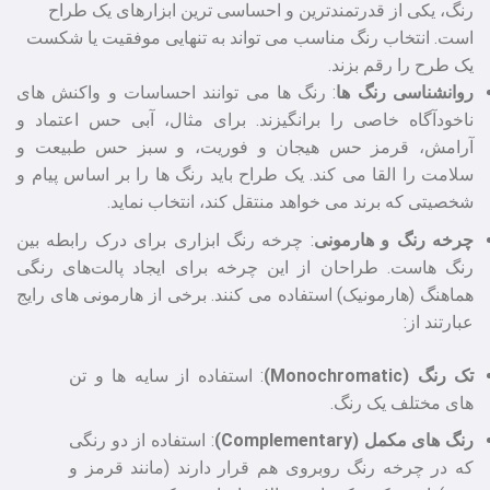
رنگ، یکی از قدرتمندترین و احساسی‌ ترین ابزارهای یک طراح
است. انتخاب رنگ مناسب می‌ تواند به تنهایی موفقیت یا شکست
یک طرح را رقم بزند.
روانشناسی رنگ‌ ها
: رنگ‌ ها می‌ توانند احساسات و واکنش‌ های
ناخودآگاه خاصی را برانگیزند. برای مثال، آبی حس اعتماد و
آرامش، قرمز حس هیجان و فوریت، و سبز حس طبیعت و
سلامت را القا می‌ کند. یک طراح باید رنگ‌ ها را بر اساس پیام و
شخصیتی که برند می‌ خواهد منتقل کند، انتخاب نماید.
چرخه رنگ و هارمونی
: چرخه رنگ ابزاری برای درک رابطه بین
رنگ‌ هاست. طراحان از این چرخه برای ایجاد پالت‌های رنگی
هماهنگ (هارمونیک) استفاده می‌ کنند. برخی از هارمونی‌ های رایج
عبارتند از:
تک‌ رنگ (Monochromatic)
: استفاده از سایه‌ ها و تن‌
های مختلف یک رنگ.
رنگ‌ های مکمل (Complementary)
: استفاده از دو رنگی
که در چرخه رنگ روبروی هم قرار دارند (مانند قرمز و