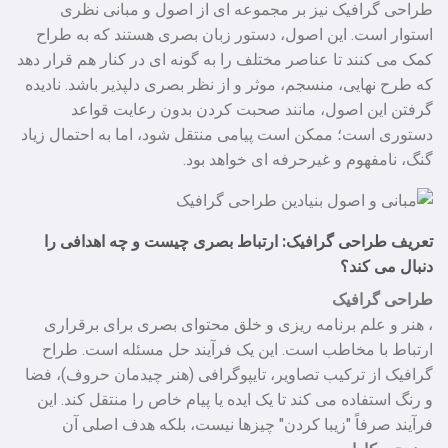
طراحی گرافیک نیز بر مجموعه‌ ای از اصول و مبانی نظری
استوار است. این اصول، دستور زبان بصری هستند که به طراح
کمک می‌ کنند تا عناصر مختلف را به گونه‌ ای در کنار هم قرار دهد
که طرح نهایی، منسجم، موثر و از نظر بصری دلپذیر باشد. نادیده
گرفتن این اصول، مانند صحبت کردن بدون رعایت قواعد
دستوری است؛ ممکن است پیامی منتقل شود، اما به احتمال زیاد
گنگ، نامفهوم و غیرحرفه‌ ای خواهد بود.
تعریف طراحی گرافیک: ارتباط بصری چیست و چه اهدافی را
دنبال می‌ کند؟
طراحی گرافیک
، هنر و علم برنامه‌ ریزی و خلق محتوای بصری برای برقراری
ارتباط با مخاطب است. این یک فرآیند حل مسئله است. طراح
گرافیک از ترکیب تصاویر، تایپوگرافی (هنر چیدمان حروف)، فضا
و رنگ استفاده می‌ کند تا یک ایده یا پیام خاص را منتقل کند. این
فرآیند صرفاً "زیبا کردن" چیزها نیست، بلکه هدف اصلی آن