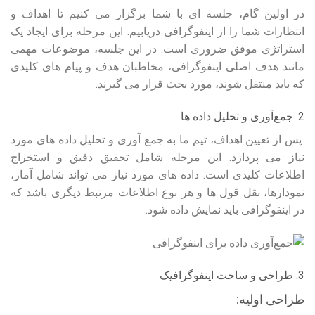
در اولین گام، جلسه‌ ای با شما برگزار می‌ کنیم تا اهداف و
انتظارات شما را از اینفوگرافی دریابیم. این مرحله برای ایجاد یک
استراتژی موفق ضروری است. در این جلسه، موضوعات مهمی
مانند هدف اصلی اینفوگرافی، مخاطبان هدف و پیام‌ های کلیدی
که باید منتقل شوند، مورد بحث قرار می‌ گیرند.
2. جمع‌آوری و تحلیل داده‌ ها
پس از تعیین اهداف، تیم ما به جمع‌ آوری و تحلیل داده‌ های مورد
نیاز می‌ پردازد. این مرحله شامل تحقیق دقیق و استخراج
اطلاعات کلیدی است. داده‌ های مورد نیاز می‌ تواند شامل آمار،
نمودارها، نقل‌ قول‌ ها و هر نوع اطلاعات مرتبط دیگری باشد که
در اینفوگرافی باید نمایش داده شود.
3. طراحی و ساخت اینفوگرافیک
طراحی اولیه: