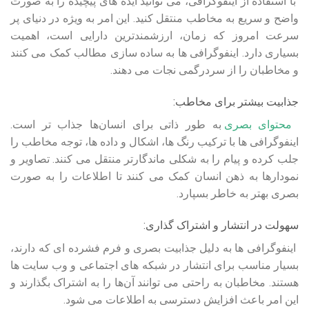
با استفاده از اینفوگرافی، می‌ توانید ایده‌ های پیچیده را به صورت
واضح و سریع به مخاطب منتقل کنید. این امر به ویژه در دنیای پر
سرعت امروز که زمان، ارزشمندترین دارایی است، اهمیت
بسیاری دارد. اینفوگرافی ها به ساده‌ سازی مطالب کمک می‌ کنند
و مخاطبان را از سردرگمی نجات می‌ دهند.
جذابیت بیشتر برای مخاطب:
محتوای بصری
به طور ذاتی برای انسان‌ها جذاب‌ تر است.
اینفوگرافی ها با ترکیب رنگ‌ ها، اشکال و داده‌ ها، توجه مخاطب را
جلب کرده و پیام را به شکلی ماندگارتر منتقل می‌ کنند. تصاویر و
نمودارها به ذهن انسان کمک می‌ کنند تا اطلاعات را به صورت
بصری بهتر به خاطر بسپارد.
سهولت در انتشار و اشتراک‌ گذاری:
اینفوگرافی ها به دلیل جذابیت بصری و فرم فشرده‌ ای که دارند،
بسیار مناسب برای انتشار در شبکه‌ های اجتماعی و وب سایت‌ ها
هستند. مخاطبان به راحتی می‌ توانند آن‌ها را به اشتراک بگذارند و
این امر باعث افزایش دسترسی به اطلاعات می‌ شود.