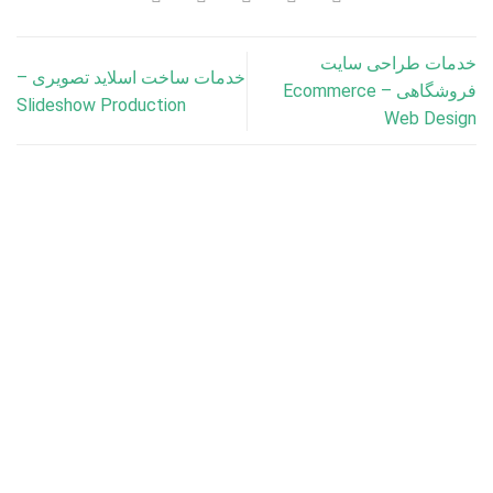
خدمات طراحی سایت
خدمات ساخت اسلاید تصویری –
فروشگاهی – Ecommerce
Slideshow Production
Web Design
برندسازی
استراتژی مدیریت برند چیست و چرا اهمیت دارد؟