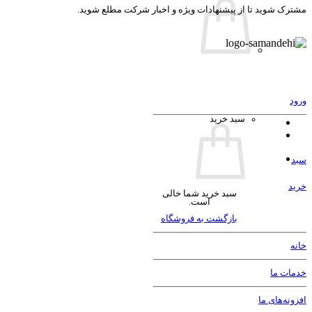
مشترک شوید تا از پیشنهادات ویژه و اخبار شرکت مطلع شوید.
تبلیغات در گوگل (Google Ads)
مشاهده صفحه خدمات طراحی سایت
بازاریابی شبکه‌های اجتماعی
ورود
سبد خرید
مدیریت صفحات اجتماعی
سبد
اینفلوانسر مارکتینگ
خرید
سبد خرید شما خالی
تبلیغات در شبکه های اجتماعی
است.
بازگشت به فروشگاه
مشاهده صفحه خدمات طراحی سایت
خانه
طراحی گرافیک
خدمات ما
طراحی کارت ویزیت
افزونه‌های ما