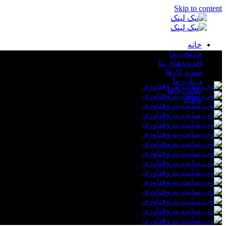
Skip to content
خانه
خدمات ما
افزونه‌های ما
نمونه کارها
طراحی و پشتیبانی وب سایت
درباره ما
تماس با ما
وبلاگ
بازاریابی موتورهای جستجو
بازاریابی شبکه‌های اجتماعی
طراحی گرافیک
تولید محتوا