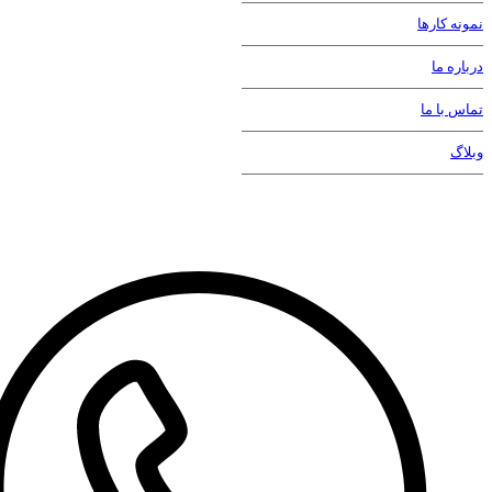
طراحی لوگو
نمونه کارها
درباره ما
طراحی کاراکتر
تماس با ما
طراحی استند
وبلاگ
طراحی کاتالوگ
طراحی و ساخت غرفه های نمایشگاهی
مشاهده صفحه خدمات طراحی سایت
تولید محتوا
تولید محتوای متنی
فیلمبرداری